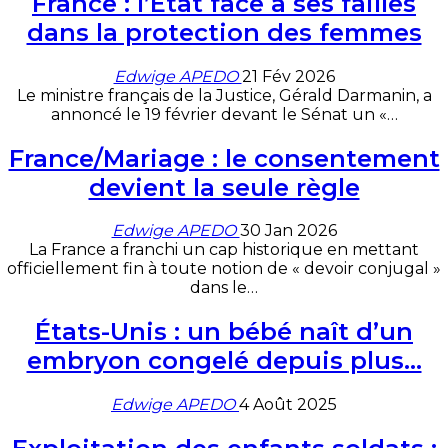
France : l’État face à ses failles
dans la protection des femmes
Edwige APEDO
21 Fév 2026
Le ministre français de la Justice, Gérald Darmanin, a
annoncé le 19 février devant le Sénat un «…
France/Mariage : le consentement
devient la seule règle
Edwige APEDO
30 Jan 2026
La France a franchi un cap historique en mettant
officiellement fin à toute notion de « devoir conjugal »
dans le…
États-Unis : un bébé naît d’un
embryon congelé depuis plus…
Edwige APEDO
4 Août 2025