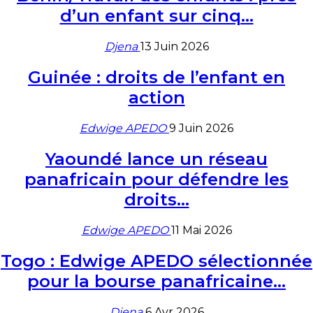
d’un enfant sur cinq…
Djena
13 Juin 2026
Guinée : droits de l’enfant en
action
Edwige APEDO
9 Juin 2026
Yaoundé lance un réseau
panafricain pour défendre les
droits…
Edwige APEDO
11 Mai 2026
Togo : Edwige APEDO sélectionnée
pour la bourse panafricaine…
Djena
6 Avr 2026