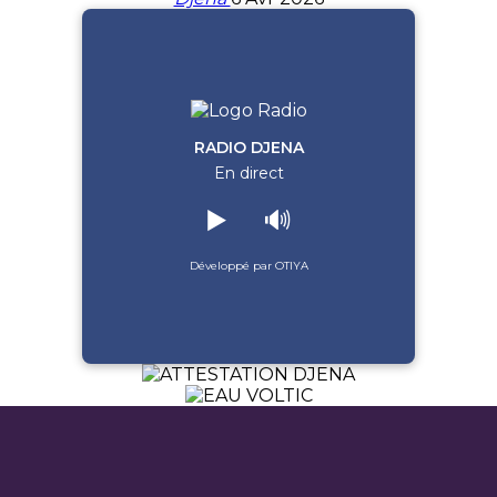
RADIO DJENA
En direct
▶️
🔊
Développé par OTIYA