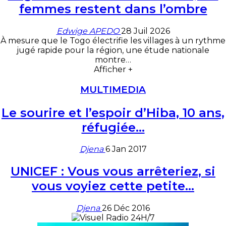
femmes restent dans l’ombre
Edwige APEDO
28 Juil 2026
À mesure que le Togo électrifie les villages à un rythme
jugé rapide pour la région, une étude nationale
montre
…
Afficher +
MULTIMEDIA
Le sourire et l’espoir d’Hiba, 10 ans,
réfugiée…
Djena
6 Jan 2017
UNICEF : Vous vous arrêteriez, si
vous voyiez cette petite…
Djena
26 Déc 2016