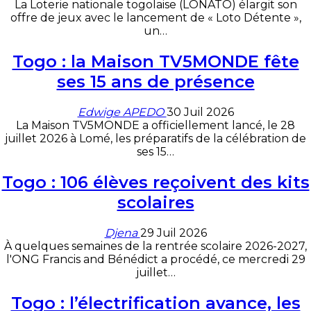
La Loterie nationale togolaise (LONATO) élargit son
offre de jeux avec le lancement de « Loto Détente »,
un
…
Togo : la Maison TV5MONDE fête
ses 15 ans de présence
Edwige APEDO
30 Juil 2026
La Maison TV5MONDE a officiellement lancé, le 28
juillet 2026 à Lomé, les préparatifs de la célébration de
ses 15
…
Togo : 106 élèves reçoivent des kits
scolaires
Djena
29 Juil 2026
À quelques semaines de la rentrée scolaire 2026-2027,
l'ONG Francis and Bénédict a procédé, ce mercredi 29
juillet
…
Togo : l’électrification avance, les