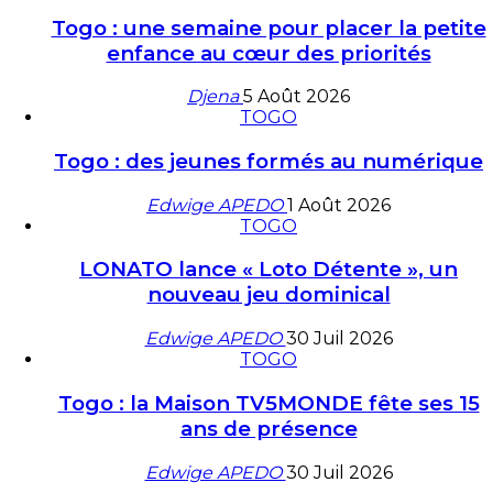
Togo : une semaine pour placer la petite
enfance au cœur des priorités
Djena
5 Août 2026
TOGO
Togo : des jeunes formés au numérique
Edwige APEDO
1 Août 2026
TOGO
LONATO lance « Loto Détente », un
nouveau jeu dominical
Edwige APEDO
30 Juil 2026
TOGO
Togo : la Maison TV5MONDE fête ses 15
ans de présence
Edwige APEDO
30 Juil 2026