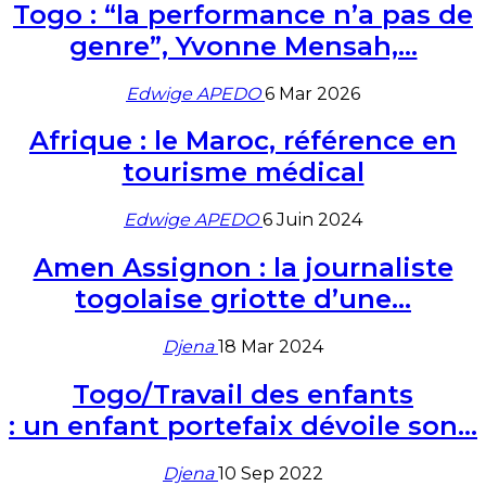
Togo : “la performance n’a pas de
genre”, Yvonne Mensah,…
Edwige APEDO
6 Mar 2026
Afrique : le Maroc, référence en
tourisme médical
Edwige APEDO
6 Juin 2024
Amen Assignon : la journaliste
togolaise griotte d’une…
Djena
18 Mar 2024
Togo/Travail des enfants
: un enfant portefaix dévoile son…
Djena
10 Sep 2022