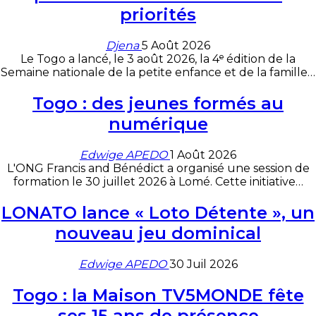
priorités
Djena
5 Août 2026
Le Togo a lancé, le 3 août 2026, la 4ᵉ édition de la
Semaine nationale de la petite enfance et de la famille
…
Togo : des jeunes formés au
numérique
Edwige APEDO
1 Août 2026
L'ONG Francis and Bénédict a organisé une session de
formation le 30 juillet 2026 à Lomé. Cette initiative
…
LONATO lance « Loto Détente », un
nouveau jeu dominical
Edwige APEDO
30 Juil 2026
Togo : la Maison TV5MONDE fête
ses 15 ans de présence