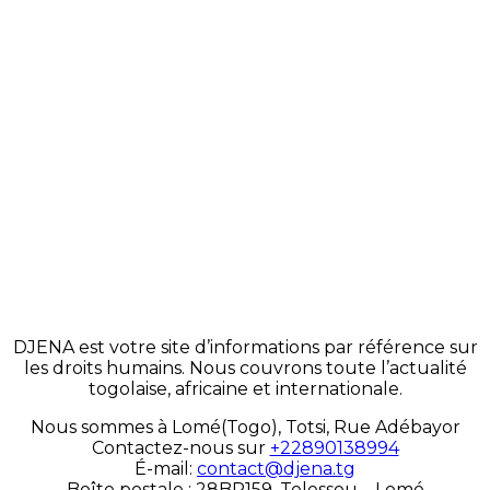
DJENA est votre site d’informations par référence sur
les droits humains. Nous couvrons toute l’actualité
togolaise, africaine et internationale.
Nous sommes à Lomé(Togo), Totsi, Rue Adébayor
Contactez-nous sur
+22890138994
É-mail:
contact@djena.tg
Boîte postale : 28BP159, Telessou – Lomé