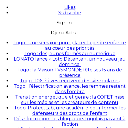
Likes
Subscribe
Sign in
Djena Actu.
Togo : une semaine pour placer la petite enfance
au cœur des priorités
Togo : des jeunes formés au numérique
LONATO lance « Loto Détente », un nouveau jeu
dominical
Togo : la Maison TV5MONDE fête ses 15 ans de
présence
Togo : 106 élèves reçoivent des kits scolaires
Togo : l’électrification avance, les femmes restent
dans l’ombre
Transition énergétique et genre : la COFET mise
sur les médias et les créateurs de contenu
Togo: ProtectLab, une académie pour former les
défenseurs des droits de l’enfant
Désinformation : les blogueurs togolais passent à
l’action