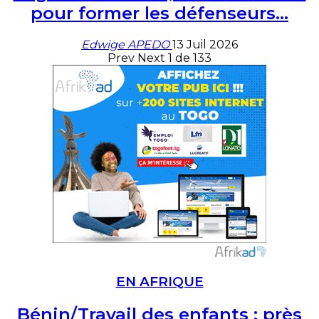
pour former les défenseurs…
Edwige APEDO
13 Juil 2026
Prev
Next
1 de 133
EN AFRIQUE
Bénin/Travail des enfants : près