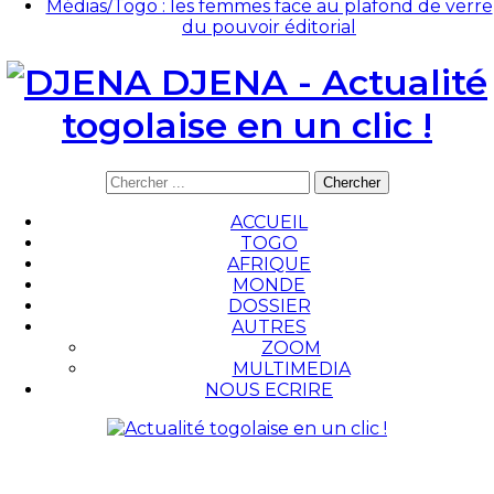
Médias/Togo : les femmes face au plafond de verre
du pouvoir éditorial
DJENA - Actualité
togolaise en un clic !
ACCUEIL
TOGO
AFRIQUE
MONDE
DOSSIER
AUTRES
ZOOM
MULTIMEDIA
NOUS ECRIRE