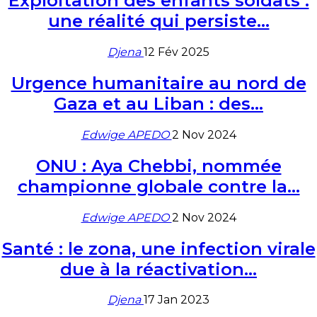
Exploitation des enfants soldats :
une réalité qui persiste…
Djena
12 Fév 2025
Urgence humanitaire au nord de
Gaza et au Liban : des…
Edwige APEDO
2 Nov 2024
ONU : Aya Chebbi, nommée
championne globale contre la…
Edwige APEDO
2 Nov 2024
Santé : le zona, une infection virale
due à la réactivation…
Djena
17 Jan 2023