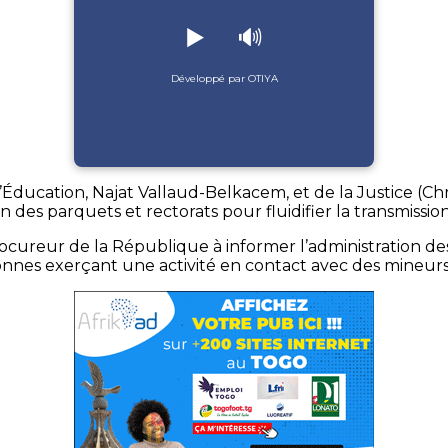
▶️
🔊
Développé par OTIYA
 l’Éducation, Najat Vallaud-Belkacem, et de la Justice (Ch
n des parquets et rectorats pour fluidifier la transmissio
 procureur de la République à informer l’administration
sonnes exerçant une activité en contact avec des mineurs