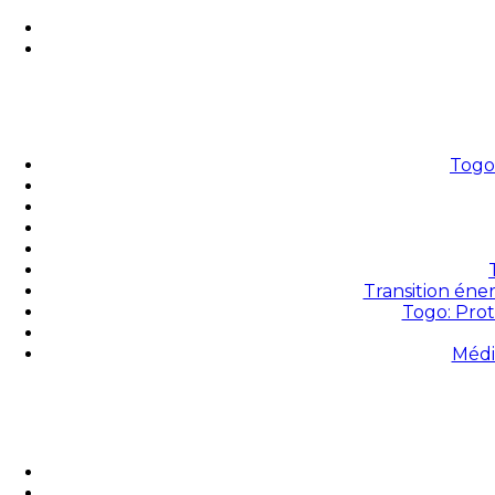
Togo 
Transition éne
Togo: Prot
Médi