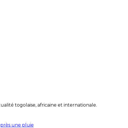
lité togolaise, africaine et internationale.
après une pluie