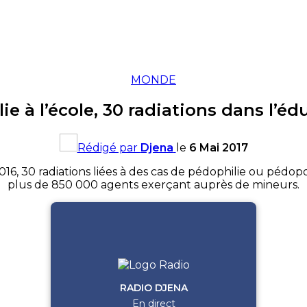
MONDE
ie à l’école, 30 radiations dans l’é
Rédigé par
Djena
le
6 Mai 2017
6, 30 radiations liées à des cas de pédophilie ou pédopo
plus de 850 000 agents exerçant auprès de mineurs.
RADIO DJENA
En direct