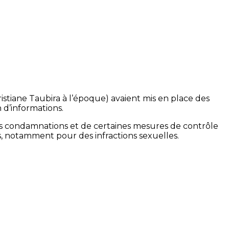
ristiane Taubira à l’époque) avaient mis en place des
n d’informations.
 des condamnations et de certaines mesures de contrôle
, notamment pour des infractions sexuelles.