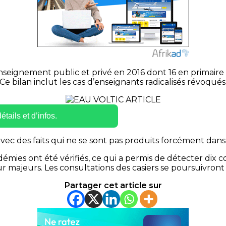
seignement public et privé en 2016 dont 16 en primaire et
Ce bilan inclut les cas d’enseignants radicalisés révoqués
tails et d’infos.
ec des faits qui ne se sont pas produits forcément dans 
adémies ont été vérifiés, ce qui a permis de détecter d
 majeurs. Les consultations des casiers se poursuivront
Partager cet article sur