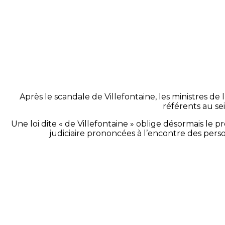
Après le scandale de Villefontaine, les ministres de
référents au sei
Une loi dite « de Villefontaine » oblige désormais le
judiciaire prononcées à l’encontre des per