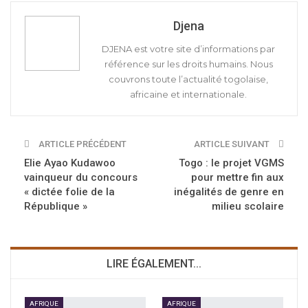
Djena
DJENA est votre site d’informations par
référence sur les droits humains. Nous
couvrons toute l’actualité togolaise,
africaine et internationale.
ARTICLE PRÉCÉDENT
ARTICLE SUIVANT
Elie Ayao Kudawoo
Togo : le projet VGMS
vainqueur du concours
pour mettre fin aux
« dictée folie de la
inégalités de genre en
République »
milieu scolaire
LIRE ÉGALEMENT...
AFRIQUE
AFRIQUE