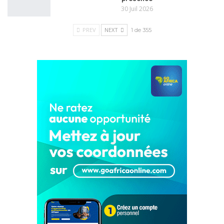
30 Juil 2026
PREV
NEXT
1 de 355