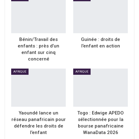
Bénin/Travail des
Guinée : droits de
enfants : près d’un
l’enfant en action
enfant sur cinq
concerné
AFRIQUE
AFRIQUE
Yaoundé lance un
Togo : Edwige APEDO
réseau panafricain pour
sélectionnée pour la
défendre les droits de
bourse panafricaine
l’enfant
WanaData 2026