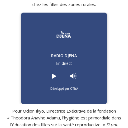
chez les filles des zones rurales.
RADIO DJENA
En direct
▶️
🔊
Développé par OTIYA
Pour Odion Ikyo, Directrice Exécutive de la fondation
« Theodora Anavhe Adamu, l’hygiène est primordiale dans
l’éducation des filles sur la santé reproductive. «
Si une