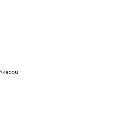
d’Akébou