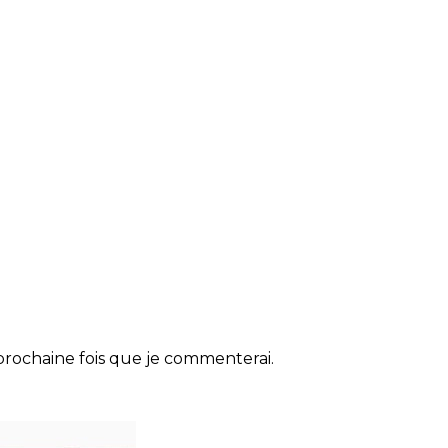
rochaine fois que je commenterai.