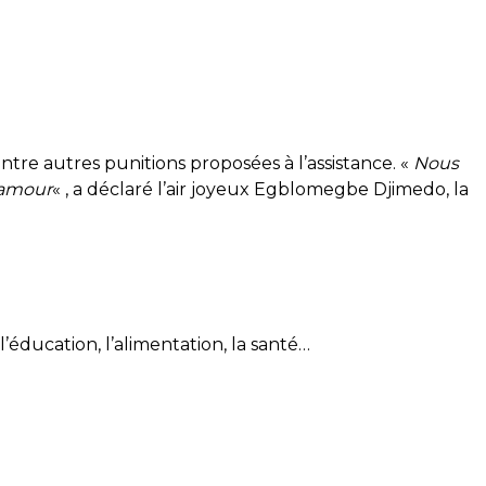
 entre autres punitions proposées à l’assistance.
«
Nous
’amour
« , a déclaré l’air joyeux
Egblomegbe
Djimedo
, la
’éducation, l’alimentation, la santé…