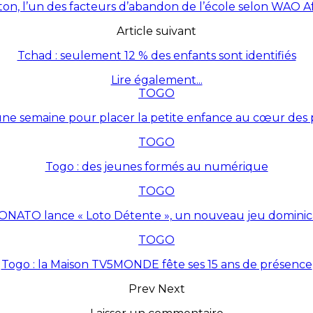
ton, l’un des facteurs d’abandon de l’école selon WAO A
Article suivant
Tchad : seulement 12 % des enfants sont identifiés
Lire également...
TOGO
une semaine pour placer la petite enfance au cœur des p
TOGO
Togo : des jeunes formés au numérique
TOGO
ONATO lance « Loto Détente », un nouveau jeu dominic
TOGO
Togo : la Maison TV5MONDE fête ses 15 ans de présence
Prev
Next