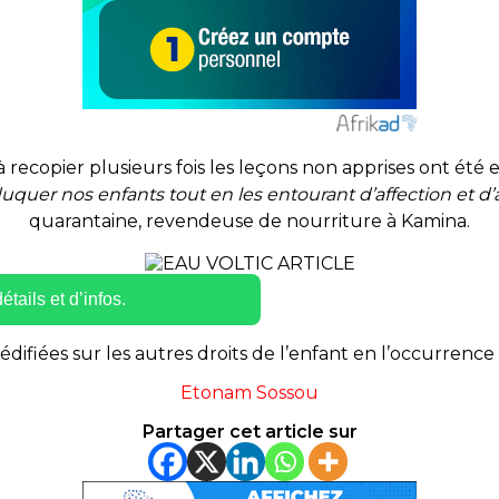
r à recopier plusieurs fois les leçons non apprises ont été
quer nos enfants tout en les entourant d’affection et d
quarantaine, revendeuse de nourriture à
Kamina
.
tails et d’infos.
ifiées sur les autres droits de l’enfant en l’occurrence l
Etonam Sossou
Partager cet article sur