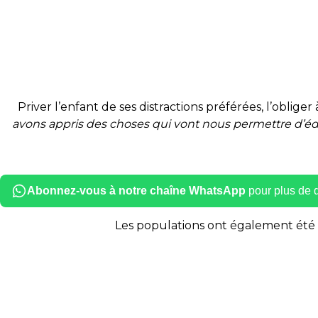
Priver l’enfant de ses distractions préférées, l’oblige
avons appris des choses qui vont nous permettre d’édu
Abonnez-vous à notre chaîne WhatsApp
pour plus de dé
Les populations ont également été éd