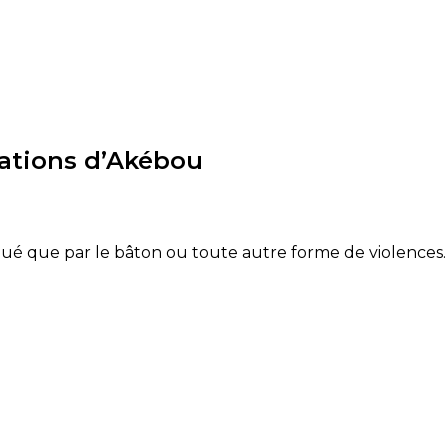
lations d’Akébou
ué que par le bâton ou toute autre forme de violences.