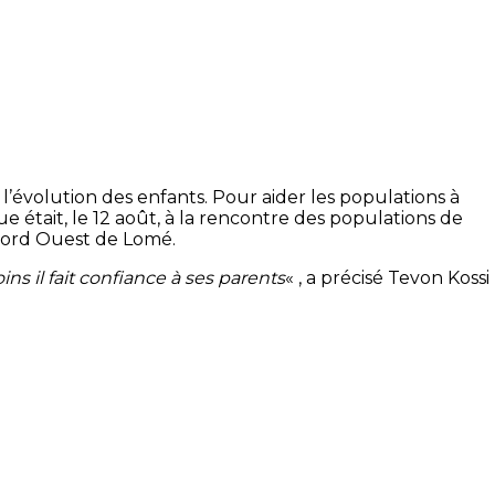
l’évolution des enfants.
Pour aider les populations à
ue était, le 12 août, à la rencontre des populations de
Nord Ouest de Lomé.
ns il fait confiance à ses parents
« , a précisé
Tevon
Kossi