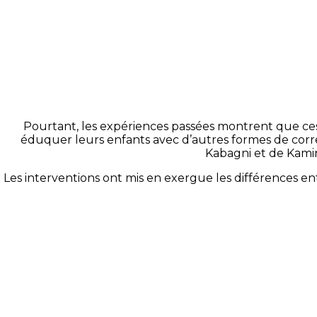
Pourtant, les expériences passées montrent que ces 
éduquer leurs enfants avec d’autres formes de correc
Kabagni
et de
Kami
Les interventions ont mis en exergue les différences ent