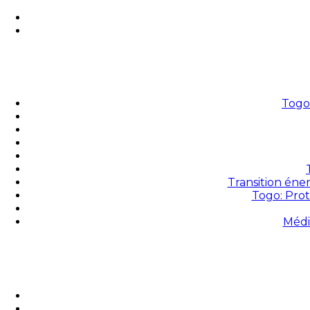
Togo 
Transition éne
Togo: Prot
Médi