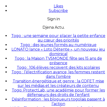
Likes
Subscribe
Sign in
Djena Actu.
Togo : une semaine pour placer la petite enfance
au cœur des priorités
Togo : des jeunes formés au numérique
LONATO lance « Loto Détente », un nouveau jeu
dominical
Togo : la Maison TV5MONDE fête ses 15 ans de
présence
Togo : 106 élèves reçoivent des kits scolaires
Togo : l’électrification avance, les femmes restent
dans l’ombre
Transition énergétique et genre : la COFET mise
sur les médias et les créateurs de contenu
Togo: ProtectLab, une académie pour former les
défenseurs des droits de l’enfant
Désinformation : les blogueurs togolais passent à
l’action