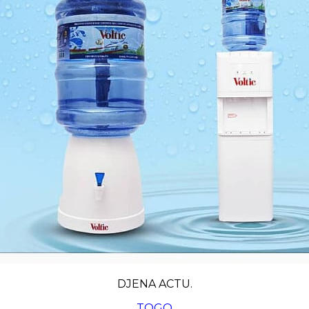
DJENA ACTU.
TOGO