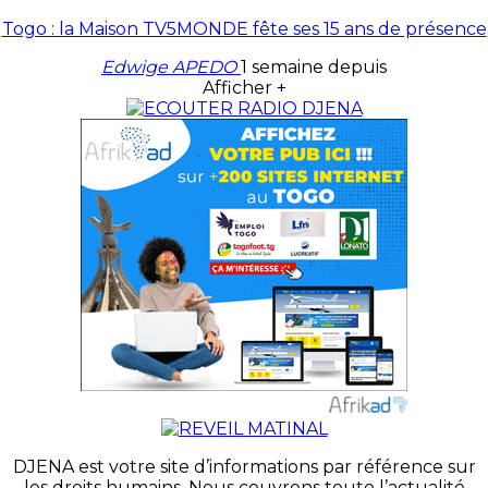
Togo : la Maison TV5MONDE fête ses 15 ans de présence
Edwige APEDO
1 semaine depuis
Afficher +
DJENA est votre site d’informations par référence sur
les droits humains. Nous couvrons toute l’actualité