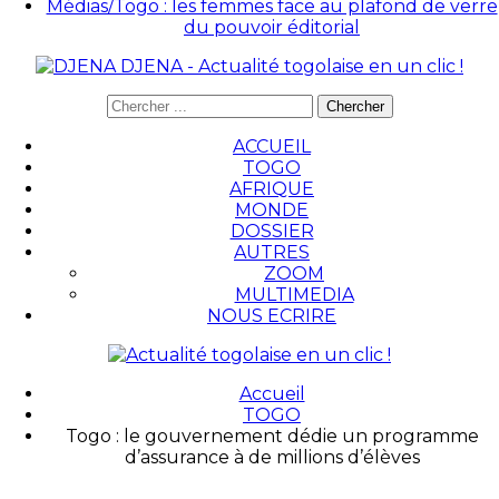
Médias/Togo : les femmes face au plafond de verre
du pouvoir éditorial
DJENA - Actualité togolaise en un clic !
ACCUEIL
TOGO
AFRIQUE
MONDE
DOSSIER
AUTRES
ZOOM
MULTIMEDIA
NOUS ECRIRE
Accueil
TOGO
Togo : le gouvernement dédie un programme
d’assurance à de millions d’élèves