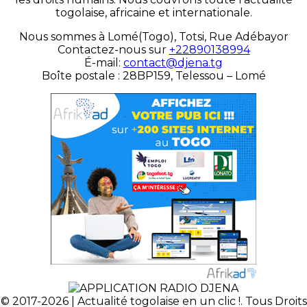
togolaise, africaine et internationale.
Nous sommes à Lomé(Togo), Totsi, Rue Adébayor
Contactez-nous sur
+22890138994
É-mail:
contact@djena.tg
Boîte postale : 28BP159, Telessou – Lomé
© 2017-2026 | Actualité togolaise en un clic !. Tous Droits