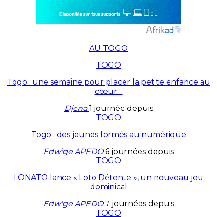
AU TOGO
TOGO
Togo : une semaine pour placer la petite enfance au
cœur…
Djena
1 journée depuis
TOGO
Togo : des jeunes formés au numérique
Edwige APEDO
6 journées depuis
TOGO
LONATO lance « Loto Détente », un nouveau jeu
dominical
Edwige APEDO
7 journées depuis
TOGO