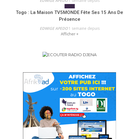
EDWIGE APEDO
1 semaine depuis
TOGO
Togo : La Maison TV5MONDE Fête Ses 15 Ans De
Présence
EDWIGE APEDO
1 semaine depuis
Afficher +