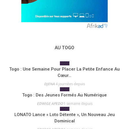
AU TOGO
TOGO
Togo : Une Semaine Pour Placer La Petite Enfance Au
Cœur…
DJENA
4 journées depuis
TOGO
Togo : Des Jeunes Formés Au Numérique
EDWIGE APEDO
1 semaine depuis
TOGO
LONATO Lance « Loto Détente », Un Nouveau Jeu
Dominical