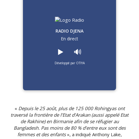
RADIO DJENA
En direct
▶️
🔊
Développé par OTIYA
«
Depuis le 25 août, plus de 125 000 Rohingyas ont
traversé la frontière de l’Etat d’
Arakan
(aussi appelé Etat
de
Rakhine
)
en Birmanie afin de se réfugier au
Bangladesh.
Pas moins de 80 % d’entre eux sont des
femmes et des enfants
», a indiqué Anthony
Lake
,