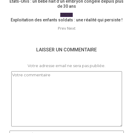
États-Unis : un bébé naît d’un embryon congelé depuis plus
de 30 ans
MONDE
Exploitation des enfants soldats : une réalité qui persiste !
Prev
Next
LAISSER UN COMMENTAIRE
Votre adresse email ne sera pas publiée.