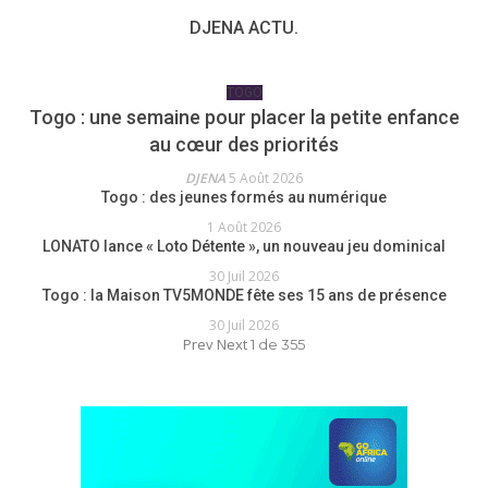
DJENA ACTU.
TOGO
Togo : une semaine pour placer la petite enfance
au cœur des priorités
DJENA
5 Août 2026
Togo : des jeunes formés au numérique
1 Août 2026
LONATO lance « Loto Détente », un nouveau jeu dominical
30 Juil 2026
Togo : la Maison TV5MONDE fête ses 15 ans de présence
30 Juil 2026
Prev
Next
1 de 355