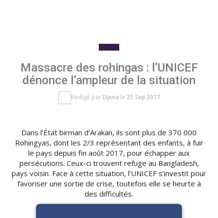
MONDE
Massacre des rohingas : l’UNICEF
dénonce l’ampleur de la situation
Rédigé par
Djena
le
25 Sep 2017
Dans l’État birman d’
Arakan
, ils sont plus de 370 000
Rohingyas
, dont les 2/3 représentant des enfants, à fuir
le pays depuis fin août 2017, pour échapper aux
persécutions.
Ceux-ci trouvent refuge au Bangladesh,
pays voisin.
Face à cette situation, l’UNICEF s’investit pour
favoriser une sortie de crise, toutefois elle se heurte à
des difficultés.