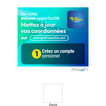
Djena