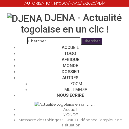
AUTORISATION N°0007/HAAC/12-2020/PL/P
DJENA - Actualité
togolaise en un clic !
ACCUEIL
TOGO
AFRIQUE
MONDE
DOSSIER
AUTRES
ZOOM
MULTIMEDIA
NOUS ECRIRE
Accueil
MONDE
Massacre des rohingas : l’UNICEF dénonce l’ampleur de
la situation