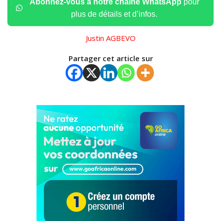
Abonnez-vous à notre chaîne WhatsApp
pour
plus de détails et d’infos.
Justin
AGBEVO
Partager cet article sur