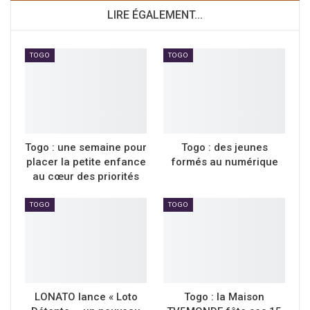
LIRE ÉGALEMENT...
TOGO
TOGO
Togo : une semaine pour
Togo : des jeunes
placer la petite enfance
formés au numérique
au cœur des priorités
TOGO
TOGO
LONATO lance « Loto
Togo : la Maison