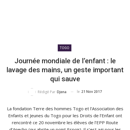
TOGO
Journée mondiale de l’enfant : le
lavage des mains, un geste important
qui sauve
le
21 Nov 2017
Rédigé Par
Djena
La fondation Terre des hommes Togo et l’Association des
Enfants et Jeunes du Togo pour les Droits de l’Enfant ont
rencontré ce 20 novembre les élèves de l’EPP Route
d’Anecho
(qui abrite un point Espoir)
.
Il s’est agi pour les