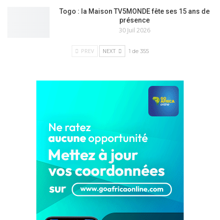
Togo : la Maison TV5MONDE fête ses 15 ans de
présence
30 Juil 2026
PREV
NEXT
1 de 355