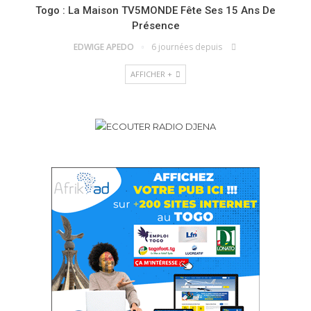
Togo : La Maison TV5MONDE Fête Ses 15 Ans De
Présence
EDWIGE APEDO
6 journées depuis
AFFICHER +