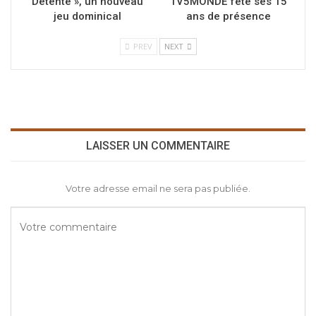
Détente », un nouveau
TV5MONDE fête ses 15
jeu dominical
ans de présence
PREV
NEXT
LAISSER UN COMMENTAIRE
Votre adresse email ne sera pas publiée.