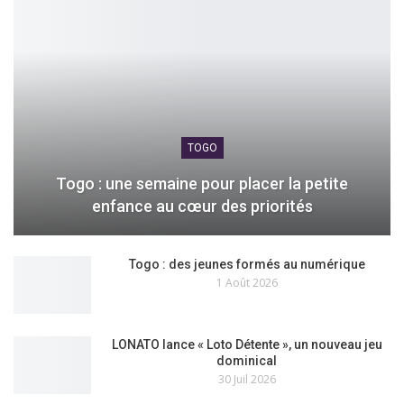
TOGO
Togo : une semaine pour placer la petite
enfance au cœur des priorités
Togo : des jeunes formés au numérique
1 Août 2026
LONATO lance « Loto Détente », un nouveau jeu
dominical
30 Juil 2026