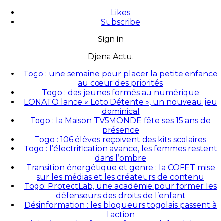
Likes
Subscribe
Sign in
Djena Actu.
Togo : une semaine pour placer la petite enfance
au cœur des priorités
Togo : des jeunes formés au numérique
LONATO lance « Loto Détente », un nouveau jeu
dominical
Togo : la Maison TV5MONDE fête ses 15 ans de
présence
Togo : 106 élèves reçoivent des kits scolaires
Togo : l’électrification avance, les femmes restent
dans l’ombre
Transition énergétique et genre : la COFET mise
sur les médias et les créateurs de contenu
Togo: ProtectLab, une académie pour former les
défenseurs des droits de l’enfant
Désinformation : les blogueurs togolais passent à
l’action