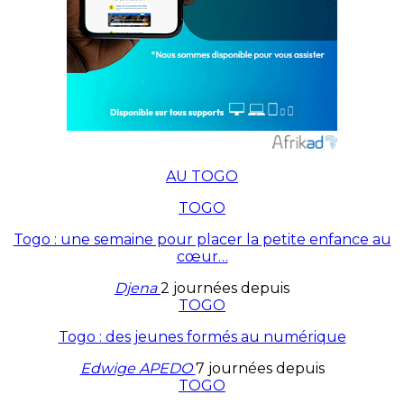
AU TOGO
TOGO
Togo : une semaine pour placer la petite enfance au
cœur…
Djena
2 journées depuis
TOGO
Togo : des jeunes formés au numérique
Edwige APEDO
7 journées depuis
TOGO