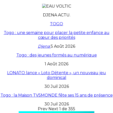
DJENA ACTU.
TOGO
Togo : une semaine pour placer la petite enfance au
cœur des priorités
Djena
5 Août 2026
Togo : des jeunes formés au numérique
1 Août 2026
LONATO lance « Loto Détente », un nouveau jeu
dominical
30 Juil 2026
Togo : la Maison TV5MONDE fête ses 15 ans de présence
30 Juil 2026
Prev
Next
1 de 355