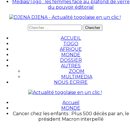
Médias/Togo : les femmes face au plafond de verre
du pouvoir éditorial
DJENA - Actualité togolaise en un clic !
ACCUEIL
TOGO
AFRIQUE
MONDE
DOSSIER
AUTRES
ZOOM
MULTIMEDIA
NOUS ECRIRE
Accueil
MONDE
Cancer chez les enfants : Plus 500 décès par an, le
président Macron interpellé