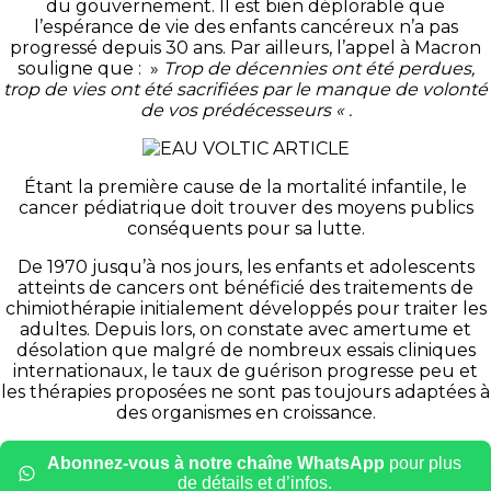
du gouvernement.
Il est bien déplorable que
l’espérance de vie des enfants cancéreux n’a pas
progressé depuis 30 ans.
Par ailleurs, l’appel à Macron
souligne que :
»
Trop de décennies ont été perdues,
trop de vies ont été sacrifiées par le manque de volonté
de vos prédécesseurs « .
Étant la première cause de la mortalité infantile, le
cancer pédiatrique doit trouver des moyens publics
conséquents pour sa lutte.
De 1970 jusqu’à nos jours, les enfants et adolescents
atteints de cancers ont bénéficié des traitements de
chimiothérapie initialement développés pour traiter les
adultes.
Depuis lors, on constate avec amertume et
désolation que malgré de nombreux essais cliniques
internationaux, le taux de guérison progresse peu et
les thérapies proposées ne sont pas toujours adaptées à
des organismes en croissance.
Abonnez-vous à notre chaîne WhatsApp
pour plus
de détails et d’infos.