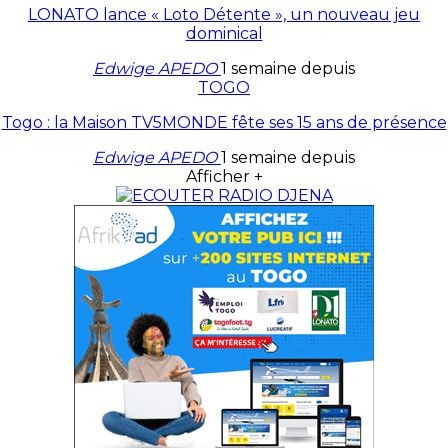
LONATO lance « Loto Détente », un nouveau jeu
dominical
Edwige APEDO
1 semaine depuis
TOGO
Togo : la Maison TV5MONDE fête ses 15 ans de présence
Edwige APEDO
1 semaine depuis
Afficher +