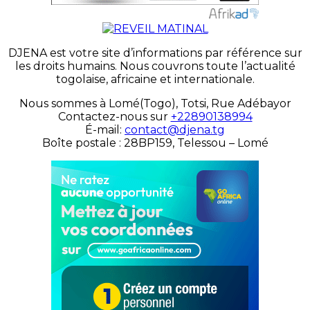
DJENA est votre site d’informations par référence sur
les droits humains. Nous couvrons toute l’actualité
togolaise, africaine et internationale.
Nous sommes à Lomé(Togo), Totsi, Rue Adébayor
Contactez-nous sur
+22890138994
É-mail:
contact@djena.tg
Boîte postale : 28BP159, Telessou – Lomé