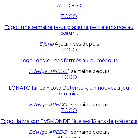
AU TOGO
TOGO
Togo : une semaine pour placer la petite enfance au
cœur…
Djena
4 journées depuis
TOGO
Togo : des jeunes formés au numérique
Edwige APEDO
1 semaine depuis
TOGO
LONATO lance « Loto Détente », un nouveau jeu
dominical
Edwige APEDO
1 semaine depuis
TOGO
Togo : la Maison TV5MONDE fête ses 15 ans de présence
Edwige APEDO
1 semaine depuis
Afficher +