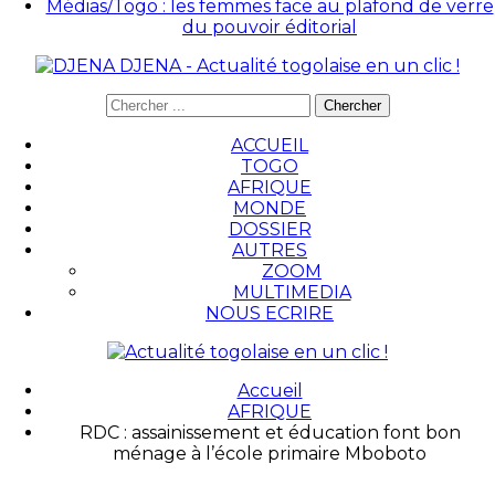
Médias/Togo : les femmes face au plafond de verre
du pouvoir éditorial
DJENA - Actualité togolaise en un clic !
ACCUEIL
TOGO
AFRIQUE
MONDE
DOSSIER
AUTRES
ZOOM
MULTIMEDIA
NOUS ECRIRE
Accueil
AFRIQUE
RDC : assainissement et éducation font bon
ménage à l’école primaire Mboboto