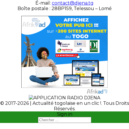
É-mail:
contact@djena.tg
Boîte postale : 28BP159, Telessou – Lomé
© 2017-2026 | Actualité togolaise en un clic !. Tous Droits
Réservés.
Sign in