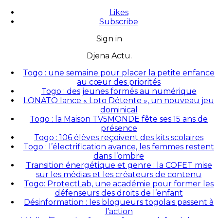
Likes
Subscribe
Sign in
Djena Actu.
Togo : une semaine pour placer la petite enfance
au cœur des priorités
Togo : des jeunes formés au numérique
LONATO lance « Loto Détente », un nouveau jeu
dominical
Togo : la Maison TV5MONDE fête ses 15 ans de
présence
Togo : 106 élèves reçoivent des kits scolaires
Togo : l’électrification avance, les femmes restent
dans l’ombre
Transition énergétique et genre : la COFET mise
sur les médias et les créateurs de contenu
Togo: ProtectLab, une académie pour former les
défenseurs des droits de l’enfant
Désinformation : les blogueurs togolais passent à
l’action