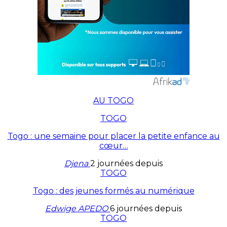
AU TOGO
TOGO
Togo : une semaine pour placer la petite enfance au
cœur…
Djena
2 journées depuis
TOGO
Togo : des jeunes formés au numérique
Edwige APEDO
6 journées depuis
TOGO