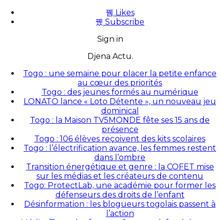
Likes
Subscribe
Sign in
Djena Actu.
Togo : une semaine pour placer la petite enfance
au cœur des priorités
Togo : des jeunes formés au numérique
LONATO lance « Loto Détente », un nouveau jeu
dominical
Togo : la Maison TV5MONDE fête ses 15 ans de
présence
Togo : 106 élèves reçoivent des kits scolaires
Togo : l’électrification avance, les femmes restent
dans l’ombre
Transition énergétique et genre : la COFET mise
sur les médias et les créateurs de contenu
Togo: ProtectLab, une académie pour former les
défenseurs des droits de l’enfant
Désinformation : les blogueurs togolais passent à
l’action