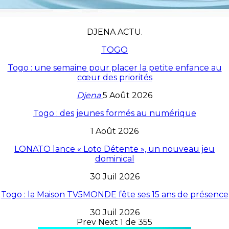
DJENA ACTU.
TOGO
Togo : une semaine pour placer la petite enfance au
cœur des priorités
Djena
5 Août 2026
Togo : des jeunes formés au numérique
1 Août 2026
LONATO lance « Loto Détente », un nouveau jeu
dominical
30 Juil 2026
Togo : la Maison TV5MONDE fête ses 15 ans de présence
30 Juil 2026
Prev
Next
1 de 355