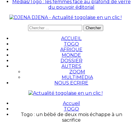
Médias/Togo : les femmes face au plafond de verre
du pouvoir éditorial
DJENA - Actualité togolaise en un clic !
ACCUEIL
TOGO
AFRIQUE
MONDE
DOSSIER
AUTRES
ZOOM
MULTIMEDIA
NOUS ECRIRE
Accueil
TOGO
Togo : un bébé de deux mois échappe à un
sacrifice