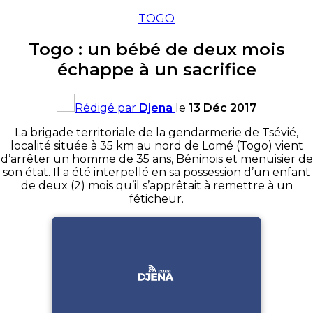
TOGO
Togo : un bébé de deux mois
échappe à un sacrifice
Rédigé par
Djena
le
13 Déc 2017
La brigade territoriale de la gendarmerie de Tsévié,
localité située à 35 km au nord de Lomé (Togo) vient
d’arrêter un homme de 35 ans, Béninois et menuisier de
son état. Il a été interpellé en sa possession d’un enfant
de deux (2) mois qu’il s’apprêtait à remettre à un
féticheur.