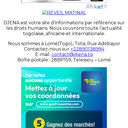
DJENA est votre site d’informations par référence sur
les droits humains. Nous couvrons toute l’actualité
togolaise, africaine et internationale.
Nous sommes à Lomé(Togo), Totsi, Rue Adébayor
Contactez-nous sur
+22890138994
É-mail:
contact@djena.tg
Boîte postale : 28BP159, Telessou – Lomé