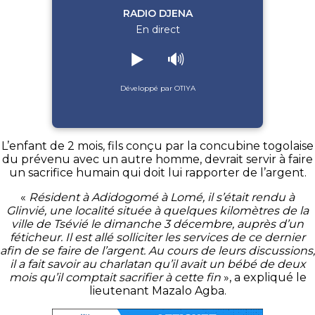
RADIO DJENA
En direct
▶️
🔊
Développé par OTIYA
L’enfant de 2 mois, fils conçu par la concubine togolaise
du prévenu avec un autre homme, devrait servir à faire
un sacrifice humain qui doit lui rapporter de l’argent.
«
Résident à Adidogomé à Lomé, il s’était rendu à
Glinvié, une localité située à quelques kilomètres de la
ville de Tsévié le dimanche 3 décembre, auprès d’un
féticheur. Il est allé solliciter les services de ce dernier
afin de se faire de l’argent. Au cours de leurs discussions,
il a fait savoir au charlatan qu’il avait un bébé de deux
mois qu’il comptait sacrifier à cette fin
», a expliqué le
lieutenant Mazalo Agba.