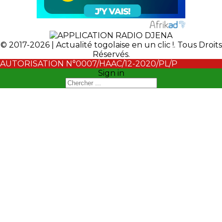
© 2017-2026 | Actualité togolaise en un clic !. Tous Droits
Réservés.
AUTORISATION N°0007/HAAC/12-2020/PL/P
Sign in