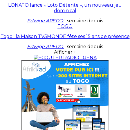
LONATO lance « Loto Détente », un nouveau jeu
dominical
Edwige APEDO
1 semaine depuis
TOGO
Togo : la Maison TV5MONDE fête ses 15 ans de présence
Edwige APEDO
1 semaine depuis
Afficher +