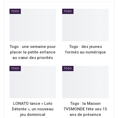
TOGO
TOGO
Togo : une semaine pour
Togo : des jeunes
placer la petite enfance
formés au numérique
au cœur des priorités
TOGO
TOGO
LONATO lance « Loto
Togo : la Maison
Détente », un nouveau
TV5MONDE fête ses 15
jeu dominical
ans de présence