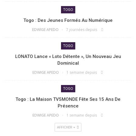
TOGO
Togo : Des Jeunes Formés Au Numérique
EDWIGE APEDO
7 journées depuis
TOGO
LONATO Lance « Loto Détente », Un Nouveau Jeu
Dominical
EDWIGE APEDO
1 semaine depuis
TOGO
Togo : La Maison TV5MONDE Fête Ses 15 Ans De
Présence
EDWIGE APEDO
1 semaine depuis
AFFICHER +