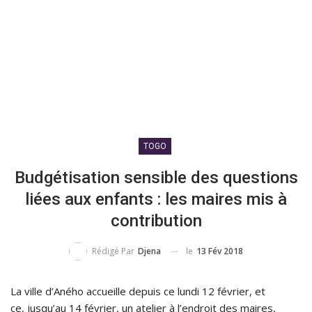
TOGO
Budgétisation sensible des questions
liées aux enfants : les maires mis à
contribution
le
13 Fév 2018
Rédigé Par
Djena
La ville d’
Aného
accueille depuis ce lundi 12 février, et
ce, jusqu’au 14 février, un atelier à l’endroit des maires,