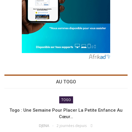
AU TOGO
TOGO
Togo : Une Semaine Pour Placer La Petite Enfance Au
Cœur…
DJENA
2 journées depuis