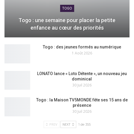
TOGO
Togo : une semaine pour placer la petite
enfance au cœur des priorités
Togo : des jeunes formés au numérique
1 Août 2026
LONATO lance « Loto Détente », un nouveau jeu
dominical
30 Juil 2026
Togo : la Maison TV5MONDE fête ses 15 ans de
présence
30 Juil 2026
PREV
NEXT
1 de 355