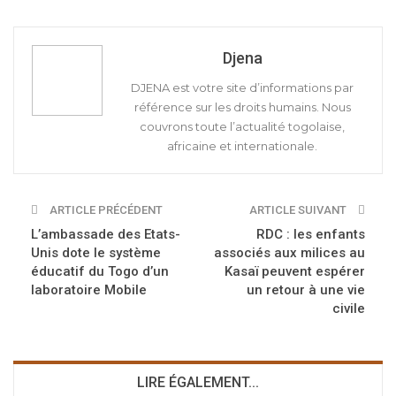
Djena
DJENA est votre site d’informations par
référence sur les droits humains. Nous
couvrons toute l’actualité togolaise,
africaine et internationale.
ARTICLE PRÉCÉDENT
ARTICLE SUIVANT
L’ambassade des Etats-
RDC : les enfants
Unis dote le système
associés aux milices au
éducatif du Togo d’un
Kasaï peuvent espérer
laboratoire Mobile
un retour à une vie
civile
LIRE ÉGALEMENT...