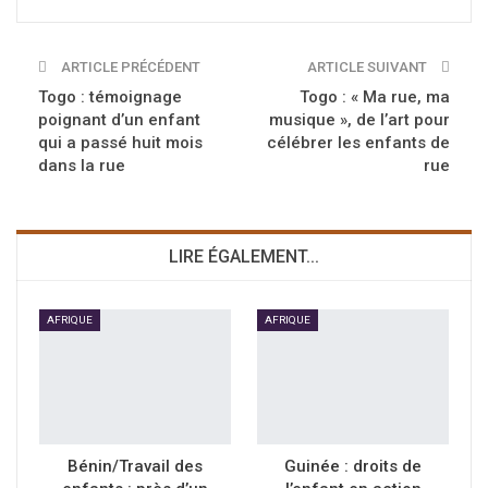
ARTICLE PRÉCÉDENT
ARTICLE SUIVANT
Togo : témoignage
Togo : « Ma rue, ma
poignant d’un enfant
musique », de l’art pour
qui a passé huit mois
célébrer les enfants de
dans la rue
rue
LIRE ÉGALEMENT...
AFRIQUE
AFRIQUE
Bénin/Travail des
Guinée : droits de