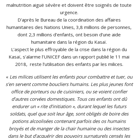
malnutrition aiguë sévère et doivent être soignés de toute
urgence.
D’après le Bureau de la coordination des affaires
humanitaires des Nations Unies, 3,8 millions de personnes,
dont 2,3 millions d’enfants, ont besoin d’une aide
humanitaire dans la région du Kasaï.
L’aspect le plus effroyable de la crise dans la région du
Kasaï, s’alarme l’UNICEF dans un rapport publié le 11 mai
2018, reste l’utilisation des enfants par les milices.
«
Les milices utilisent les enfants pour combattre et tuer, ou
s’en servent comme boucliers humains. Les plus jeunes font
office de porteurs ou de cuisiniers, ou se voient confier
d’autres corvées domestiques. Tous ces enfants ont dû
endurer un « rite d’initiation », durant lequel les futurs
soldats, quel que soit leur âge, sont obligés de boire des
potions alcoolisées contenant parfois des os humains
broyés et de manger de la chair humaine ou des insectes
dans le but d’acquérir des pouvoirs surnaturels censés les