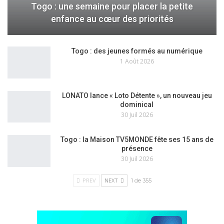
Togo : une semaine pour placer la petite
enfance au cœur des priorités
Togo : des jeunes formés au numérique
1 Août 2026
LONATO lance « Loto Détente », un nouveau jeu
dominical
30 Juil 2026
Togo : la Maison TV5MONDE fête ses 15 ans de
présence
30 Juil 2026
PREV
NEXT
1 de 355