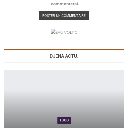
commenterai.
DJENA ACTU.
TOGO