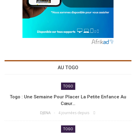
AU TOGO
TOGO
Togo : Une Semaine Pour Placer La Petite Enfance Au
Cœur…
DJENA
4 journées depuis
TOGO