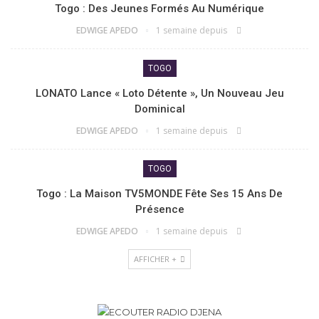
Togo : Des Jeunes Formés Au Numérique
EDWIGE APEDO
1 semaine depuis
TOGO
LONATO Lance « Loto Détente », Un Nouveau Jeu
Dominical
EDWIGE APEDO
1 semaine depuis
TOGO
Togo : La Maison TV5MONDE Fête Ses 15 Ans De
Présence
EDWIGE APEDO
1 semaine depuis
AFFICHER +