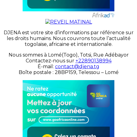
DJENA est votre site d’informations par référence sur
les droits humains. Nous couvrons toute l’actualité
togolaise, africaine et internationale.
Nous sommes à Lomé(Togo), Totsi, Rue Adébayor
Contactez-nous sur
+22890138994
É-mail:
contact@djena.tg
Boîte postale : 28BP159, Telessou – Lomé