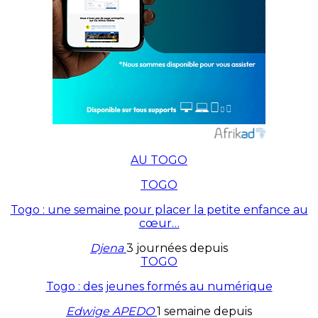
AU TOGO
TOGO
Togo : une semaine pour placer la petite enfance au
cœur…
Djena
3 journées depuis
TOGO
Togo : des jeunes formés au numérique
Edwige APEDO
1 semaine depuis