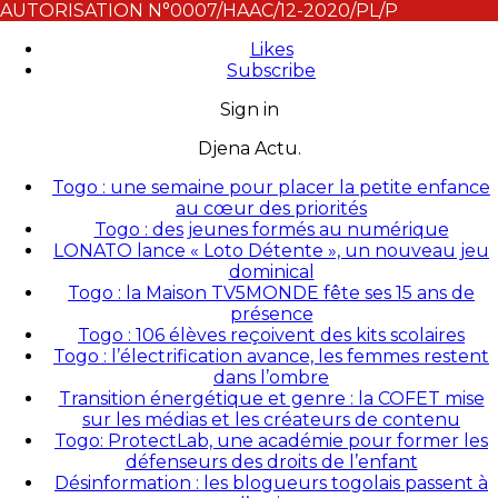
AUTORISATION N°0007/HAAC/12-2020/PL/P
Likes
Subscribe
Sign in
Djena Actu.
Togo : une semaine pour placer la petite enfance
au cœur des priorités
Togo : des jeunes formés au numérique
LONATO lance « Loto Détente », un nouveau jeu
dominical
Togo : la Maison TV5MONDE fête ses 15 ans de
présence
Togo : 106 élèves reçoivent des kits scolaires
Togo : l’électrification avance, les femmes restent
dans l’ombre
Transition énergétique et genre : la COFET mise
sur les médias et les créateurs de contenu
Togo: ProtectLab, une académie pour former les
défenseurs des droits de l’enfant
Désinformation : les blogueurs togolais passent à