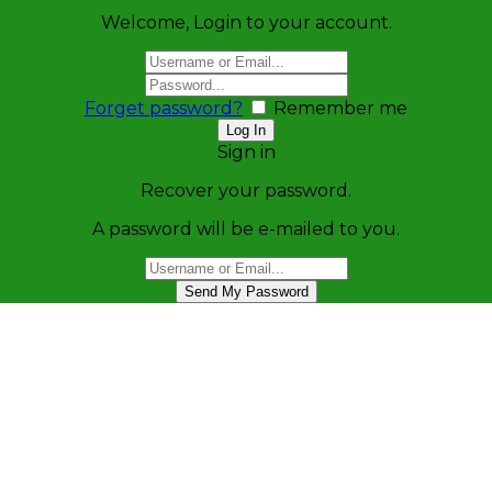
Welcome, Login to your account.
Forget password?
Remember me
Sign in
Recover your password.
A password will be e-mailed to you.