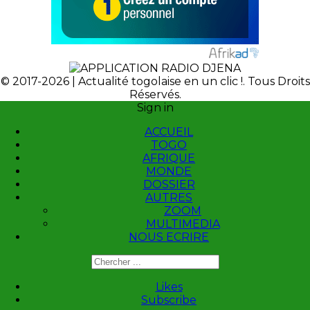
© 2017-2026 | Actualité togolaise en un clic !. Tous Droits
Réservés.
Sign in
ACCUEIL
TOGO
AFRIQUE
MONDE
DOSSIER
AUTRES
ZOOM
MULTIMEDIA
NOUS ECRIRE
Likes
Subscribe