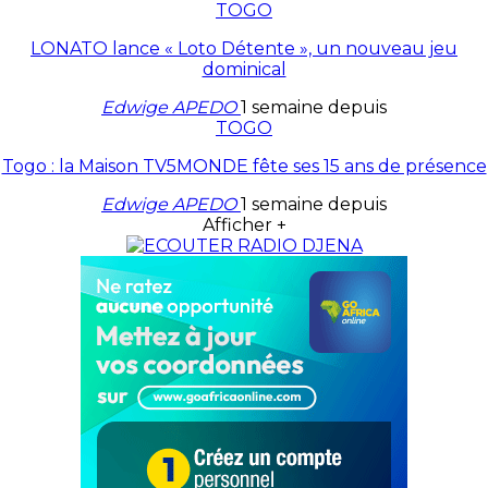
TOGO
LONATO lance « Loto Détente », un nouveau jeu
dominical
Edwige APEDO
1 semaine depuis
TOGO
Togo : la Maison TV5MONDE fête ses 15 ans de présence
Edwige APEDO
1 semaine depuis
Afficher +