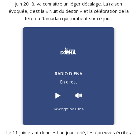
juin 2018, va connaître un léger décalage.
La raison
évoquée, c’est la « Nuit du destin » et la célébration de la
fête du Ramadan qui tombent sur ce jour.
RADIO DJENA
En direct
▶️
🔊
Développé par OTIYA
Le 11 juin étant donc est un jour férié, les épreuves écrites