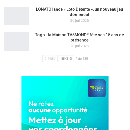
LONATO lance « Loto Détente », un nouveau jeu
dominical
30 Juil 2026
Togo : la Maison TV5MONDE fête ses 15 ans de
présence
30 Juil 2026
PREV
NEXT
1 de 355