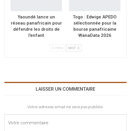
Yaoundé lance un
Togo : Edwige APEDO
réseau panafricain pour
sélectionnée pour la
défendre les droits de
bourse panafricaine
l’enfant
WanaData 2026
PREV
NEXT
LAISSER UN COMMENTAIRE
Votre adresse email ne sera pas publiée.