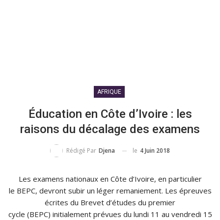
AFRIQUE
Éducation en Côte d’Ivoire : les
raisons du décalage des examens
le
4 Juin 2018
Rédigé Par
Djena
Les examens nationaux en Côte d’Ivoire, en particulier
le
BEPC
, devront subir un léger remaniement.
Les épreuves
écrites du Brevet d’études du premier
cycle
(
BEPC
)
initialement prévues du lundi 11 au vendredi 15