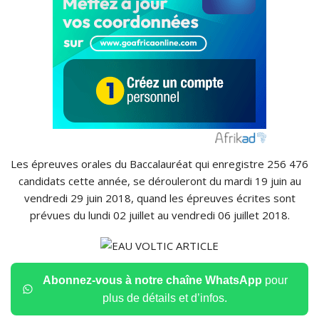
Les épreuves orales du Baccalauréat qui enregistre 256 476
candidats cette année, se dérouleront du mardi 19 juin au
vendredi 29 juin 2018, quand les épreuves écrites sont
prévues du lundi 02 juillet au vendredi 06 juillet 2018.
Abonnez-vous à notre chaîne WhatsApp
pour
plus de détails et d’infos.