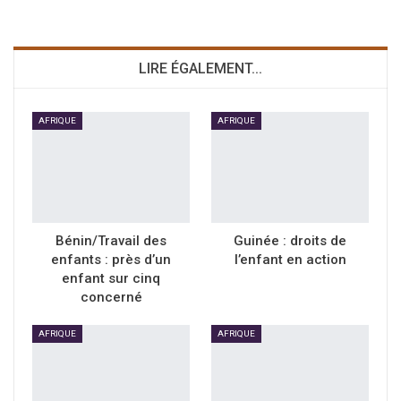
LIRE ÉGALEMENT...
AFRIQUE
AFRIQUE
Bénin/Travail des
Guinée : droits de
enfants : près d’un
l’enfant en action
enfant sur cinq
concerné
AFRIQUE
AFRIQUE