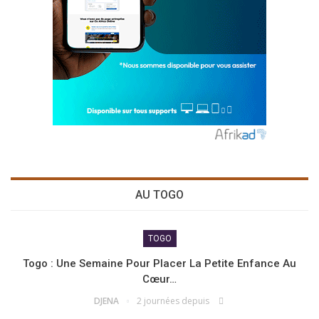
AU TOGO
TOGO
Togo : Une Semaine Pour Placer La Petite Enfance Au
Cœur…
DJENA
2 journées depuis