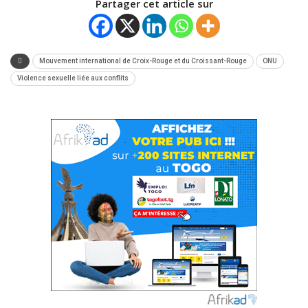
Partager cet article sur
Mouvement international de Croix-Rouge et du Croissant-Rouge
ONU
Violence sexuelle liée aux conflits