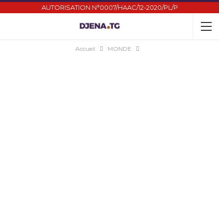
AUTORISATION N°0007/HAAC/12-2020/PL/P
Accueil
MONDE