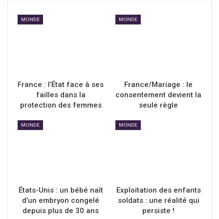
MONDE
MONDE
France : l’État face à ses
France/Mariage : le
failles dans la
consentement devient la
protection des femmes
seule règle
MONDE
MONDE
États-Unis : un bébé naît
Exploitation des enfants
d’un embryon congelé
soldats : une réalité qui
depuis plus de 30 ans
persiste !