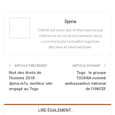
Djena
DJENA est votre site d’informations par
référence sur les droits humains. Nous
couvrons toute l’actualité togolaise,
africaine et internationale.
ARTICLE PRÉCÉDENT
ARTICLE SUIVANT
Nuit des droits de
Togo : le groupe
l’homme 2018 :
TOOFAN nommé
djena.info, meilleur site
ambassadeur national
engagé au Togo
de l’UNICEF
LIRE ÉGALEMENT...