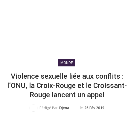
MONDE
Violence sexuelle liée aux conflits :
l’ONU, la Croix-Rouge et le Croissant-
Rouge lancent un appel
le
26 Fév 2019
Rédigé Par
Djena