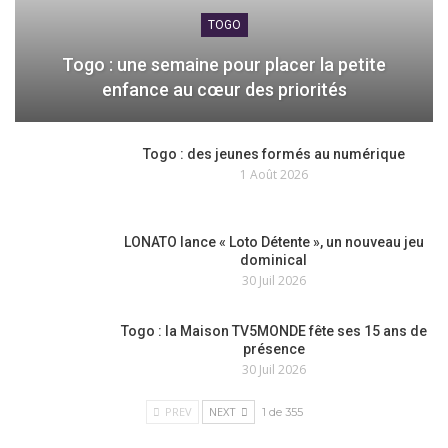
TOGO
Togo : une semaine pour placer la petite
enfance au cœur des priorités
Togo : des jeunes formés au numérique
1 Août 2026
LONATO lance « Loto Détente », un nouveau jeu
dominical
30 Juil 2026
Togo : la Maison TV5MONDE fête ses 15 ans de
présence
30 Juil 2026
PREV
NEXT
1 de 355