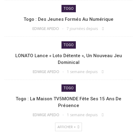
TOGO
Togo : Des Jeunes Formés Au Numérique
EDWIGE APEDO
7 journées depuis
TOGO
LONATO Lance « Loto Détente », Un Nouveau Jeu
Dominical
EDWIGE APEDO
1 semaine depuis
TOGO
Togo : La Maison TV5MONDE Fête Ses 15 Ans De
Présence
EDWIGE APEDO
1 semaine depuis
AFFICHER +