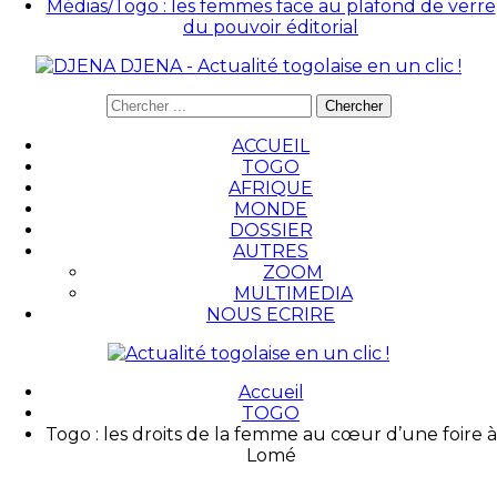
Médias/Togo : les femmes face au plafond de verre
du pouvoir éditorial
DJENA - Actualité togolaise en un clic !
ACCUEIL
TOGO
AFRIQUE
MONDE
DOSSIER
AUTRES
ZOOM
MULTIMEDIA
NOUS ECRIRE
Accueil
TOGO
Togo : les droits de la femme au cœur d’une foire à
Lomé