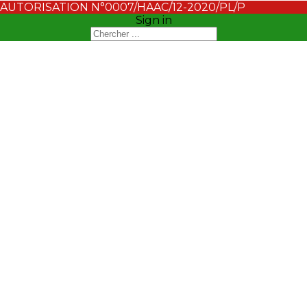
AUTORISATION N°0007/HAAC/12-2020/PL/P
Sign in