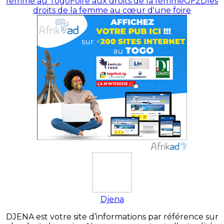
femme au Togo
Foire aux droits de la femme
GF2D
les
droits de la femme au cœur d'une foire
Djena
DJENA est votre site d’informations par référence sur