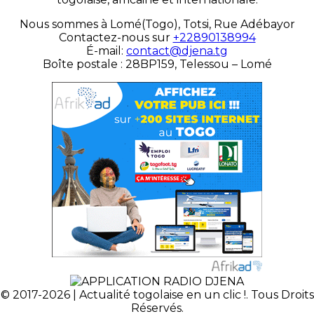
Nous sommes à Lomé(Togo), Totsi, Rue Adébayor
Contactez-nous sur
+22890138994
É-mail:
contact@djena.tg
Boîte postale : 28BP159, Telessou – Lomé
© 2017-2026 | Actualité togolaise en un clic !. Tous Droits
Réservés.