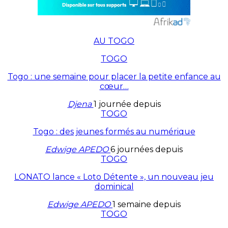
AU TOGO
TOGO
Togo : une semaine pour placer la petite enfance au
cœur…
Djena
1 journée depuis
TOGO
Togo : des jeunes formés au numérique
Edwige APEDO
6 journées depuis
TOGO
LONATO lance « Loto Détente », un nouveau jeu
dominical
Edwige APEDO
1 semaine depuis
TOGO