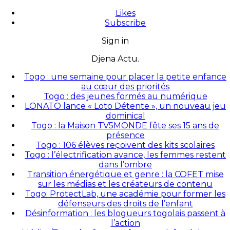
Likes
Subscribe
Sign in
Djena Actu.
Togo : une semaine pour placer la petite enfance
au cœur des priorités
Togo : des jeunes formés au numérique
LONATO lance « Loto Détente », un nouveau jeu
dominical
Togo : la Maison TV5MONDE fête ses 15 ans de
présence
Togo : 106 élèves reçoivent des kits scolaires
Togo : l’électrification avance, les femmes restent
dans l’ombre
Transition énergétique et genre : la COFET mise
sur les médias et les créateurs de contenu
Togo: ProtectLab, une académie pour former les
défenseurs des droits de l’enfant
Désinformation : les blogueurs togolais passent à
l’action