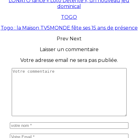
LONATO lance « Loto Détente », un nouveau jeu
dominical
TOGO
Togo : la Maison TV5MONDE fête ses 15 ans de présence
Prev
Next
Laisser un commentaire
Votre adresse email ne sera pas publiée.