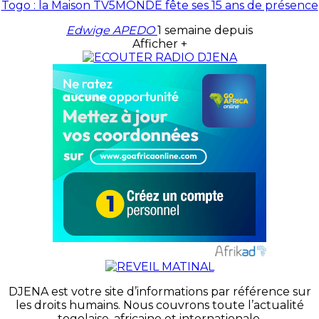
Togo : la Maison TV5MONDE fête ses 15 ans de présence
Edwige APEDO
1 semaine depuis
Afficher +
DJENA est votre site d’informations par référence sur
les droits humains. Nous couvrons toute l’actualité
togolaise, africaine et internationale.