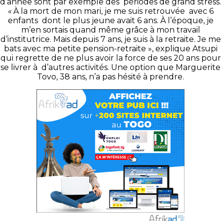
d’année sont par exemple des périodes de grand stress.
«
À la mort de mon mari, je me suis retrouvée avec 6
enfants dont le plus jeune avait 6 ans. À l’époque, je
m’en sortais quand même grâce à mon travail
d’institutrice. Mais depuis 7 ans, je suis à la retraite. Je me
bats avec ma petite pension-retraite », explique Atsupi
qui regrette de ne plus avoir la force de ses 20 ans pour
se livrer à d’autres activités. Une option que Marguerite
Tovo, 38 ans, n’a pas hésité à prendre.