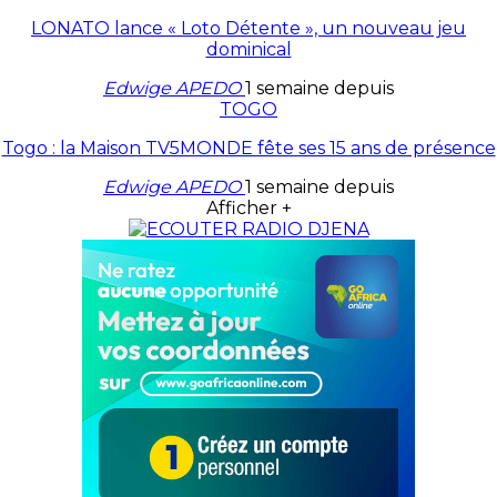
LONATO lance « Loto Détente », un nouveau jeu
dominical
Edwige APEDO
1 semaine depuis
TOGO
Togo : la Maison TV5MONDE fête ses 15 ans de présence
Edwige APEDO
1 semaine depuis
Afficher +