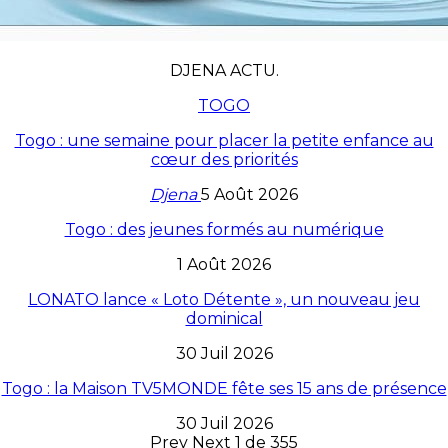
DJENA ACTU.
TOGO
Togo : une semaine pour placer la petite enfance au
cœur des priorités
Djena
5 Août 2026
Togo : des jeunes formés au numérique
1 Août 2026
LONATO lance « Loto Détente », un nouveau jeu
dominical
30 Juil 2026
Togo : la Maison TV5MONDE fête ses 15 ans de présence
30 Juil 2026
Prev
Next
1 de 355