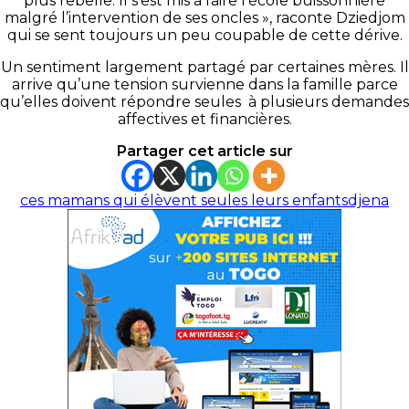
plus rebelle. Il s’est mis à faire l’école buissonnière
malgré l’intervention de ses oncles », raconte Dziedjom
qui se sent toujours un peu coupable de cette dérive.
Un sentiment largement partagé par certaines mères. Il
arrive qu’une tension survienne dans la famille parce
qu’elles doivent répondre seules à plusieurs demandes
affectives et financières.
Partager cet article sur
ces mamans qui élèvent seules leurs enfants
djena