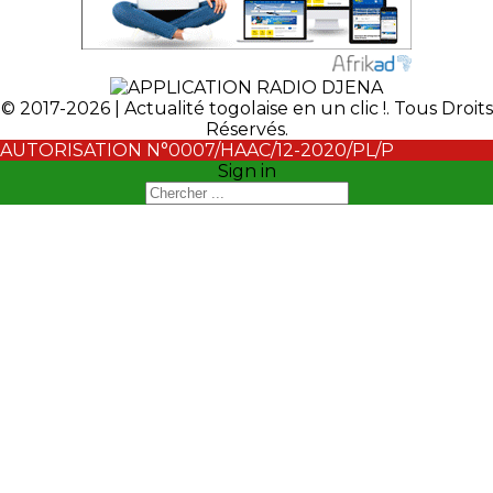
© 2017-2026 | Actualité togolaise en un clic !. Tous Droits
Réservés.
AUTORISATION N°0007/HAAC/12-2020/PL/P
Sign in