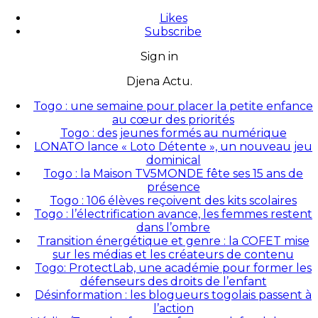
Likes
Subscribe
Sign in
Djena Actu.
Togo : une semaine pour placer la petite enfance
au cœur des priorités
Togo : des jeunes formés au numérique
LONATO lance « Loto Détente », un nouveau jeu
dominical
Togo : la Maison TV5MONDE fête ses 15 ans de
présence
Togo : 106 élèves reçoivent des kits scolaires
Togo : l’électrification avance, les femmes restent
dans l’ombre
Transition énergétique et genre : la COFET mise
sur les médias et les créateurs de contenu
Togo: ProtectLab, une académie pour former les
défenseurs des droits de l’enfant
Désinformation : les blogueurs togolais passent à
l’action