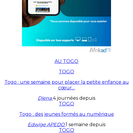
AU TOGO
TOGO
Togo : une semaine pour placer la petite enfance au
cœur…
Djena
4 journées depuis
TOGO
Togo : des jeunes formés au numérique
Edwige APEDO
1 semaine depuis
TOGO