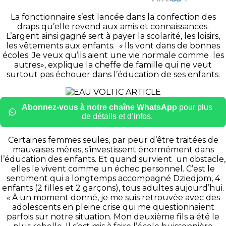
La fonctionnaire s’est lancée dans la confection des
draps qu’elle revend aux amis et connaissances.
L’argent ainsi gagné sert à payer la scolarité, les loisirs,
les vêtements aux enfants.
«
Ils vont dans de bonnes
écoles. Je veux qu’ils aient une vie normale comme les
autres», explique la cheffe de famille qui ne veut
surtout pas échouer dans l’éducation de ses enfants.
Abonnez-vous à notre chaîne WhatsApp
pour plus
de détails et d’infos.
Certaines femmes seules, par peur d’être traitées de
mauvaises mères, s’investissent énormément dans
l’éducation des enfants. Et quand survient un obstacle,
elles le vivent comme un échec personnel. C’est le
sentiment qui a longtemps accompagné Dziedjom, 4
enfants (2 filles et 2 garçons), tous adultes aujourd’hui.
«
À un moment donné, je me suis retrouvée avec des
adolescents en pleine crise qui me questionnaient
parfois sur notre situation. Mon deuxième fils a été le