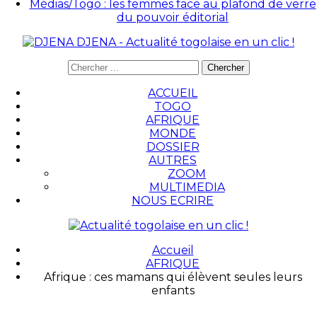
Médias/Togo : les femmes face au plafond de verre
du pouvoir éditorial
DJENA - Actualité togolaise en un clic !
ACCUEIL
TOGO
AFRIQUE
MONDE
DOSSIER
AUTRES
ZOOM
MULTIMEDIA
NOUS ECRIRE
Accueil
AFRIQUE
Afrique : ces mamans qui élèvent seules leurs
enfants