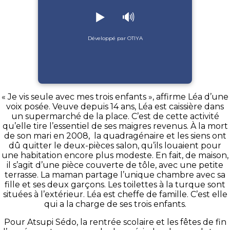
▶️
🔊
Développé par OTIYA
« Je vis seule avec mes trois enfants », affirme Léa d’une
voix posée. Veuve depuis 14 ans, Léa est caissière dans
un supermarché de la place. C’est de cette activité
qu’elle tire l’essentiel de ses maigres revenus. À la mort
de son mari en 2008, la quadragénaire et les siens ont
dû quitter le deux-pièces salon, qu’ils louaient pour
une habitation encore plus modeste. En fait, de maison,
il s’agit d’une pièce couverte de tôle, avec une petite
terrasse. La maman partage l’unique chambre avec sa
fille et ses deux garçons. Les toilettes à la turque sont
situées à l’extérieur. Léa est cheffe de famille. C’est elle
qui a la charge de ses trois enfants.
Pour Atsupi Sédo, la rentrée scolaire et les fêtes de fin