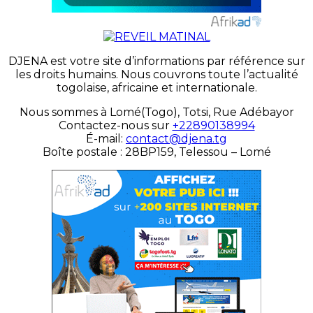
DJENA est votre site d’informations par référence sur
les droits humains. Nous couvrons toute l’actualité
togolaise, africaine et internationale.
Nous sommes à Lomé(Togo), Totsi, Rue Adébayor
Contactez-nous sur
+22890138994
É-mail:
contact@djena.tg
Boîte postale : 28BP159, Telessou – Lomé