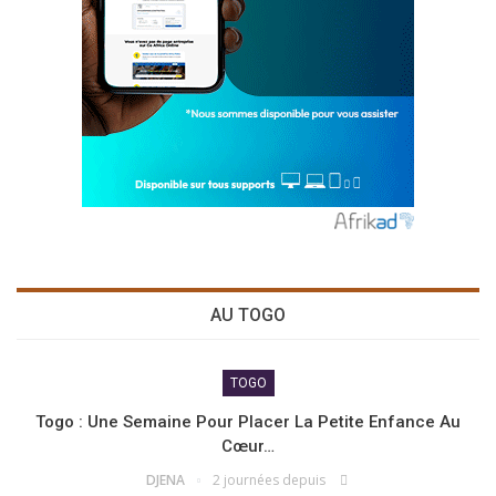
AU TOGO
TOGO
Togo : Une Semaine Pour Placer La Petite Enfance Au
Cœur…
DJENA
2 journées depuis