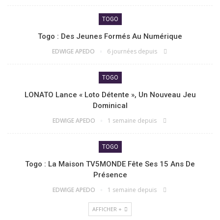
TOGO
Togo : Des Jeunes Formés Au Numérique
EDWIGE APEDO
6 journées depuis
TOGO
LONATO Lance « Loto Détente », Un Nouveau Jeu
Dominical
EDWIGE APEDO
1 semaine depuis
TOGO
Togo : La Maison TV5MONDE Fête Ses 15 Ans De
Présence
EDWIGE APEDO
1 semaine depuis
AFFICHER +