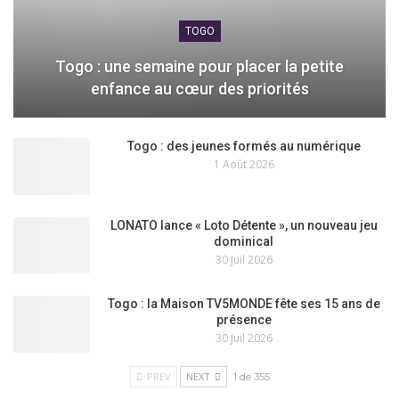
TOGO
Togo : une semaine pour placer la petite
enfance au cœur des priorités
Togo : des jeunes formés au numérique
1 Août 2026
LONATO lance « Loto Détente », un nouveau jeu
dominical
30 Juil 2026
Togo : la Maison TV5MONDE fête ses 15 ans de
présence
30 Juil 2026
PREV
NEXT
1 de 355