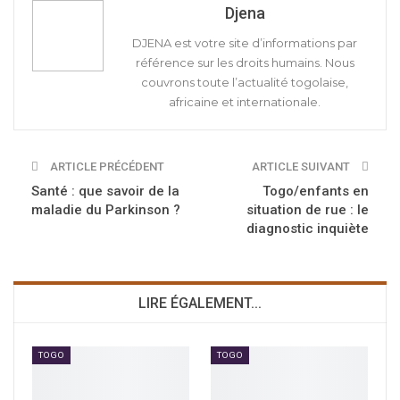
Djena
DJENA est votre site d’informations par
référence sur les droits humains. Nous
couvrons toute l’actualité togolaise,
africaine et internationale.
ARTICLE PRÉCÉDENT
ARTICLE SUIVANT
Santé : que savoir de la
Togo/enfants en
maladie du Parkinson ?
situation de rue : le
diagnostic inquiète
LIRE ÉGALEMENT...
TOGO
TOGO