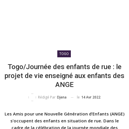
TOGO
Togo/Journée des enfants de rue : le
projet de vie enseigné aux enfants des
ANGE
le
14 Avr 2022
Rédigé Par
Djena
Les Amis pour une Nouvelle Génération d’Enfants (ANGE)
s’occupent des enfants en situation de rue. Dans le
cadre de la célébration de la journée mondiale des