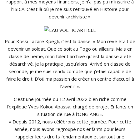
rapport à mes moyens financiers, je n’ai pas pu m’inscrire à
l’ISICA. C’est là où je me suis retrouvé en Histoire pour
devenir archiviste ».
Pour Kossi Lazare Kpegli, c’est la danse. « Mon rêve était de
devenir un soldat. Que ce soit au Togo ou ailleurs. Mais en
classe de 5ème, mon talent archivé qu’est la danse a été
désarchivé. Je la pratique jusqu’alors. Arrivé en classe de
seconde, je me suis rendu compte que j’étais capable de
faire le droit. D’où ma passion de créer un centre d’accueil à
l’avenir ».
C’est une journée du 12 avril 2022 bien riche comme
l’explique Yves Kokou Abassa, chargé de projet Enfants en
situation de rue à l’ONG ANGE.
« Depuis 2012, nous célébrons cette journée. Pour cette
année, nous avons regroupé nos enfants pour leurs
rappeler leurs droits fondamentaux et surtout une