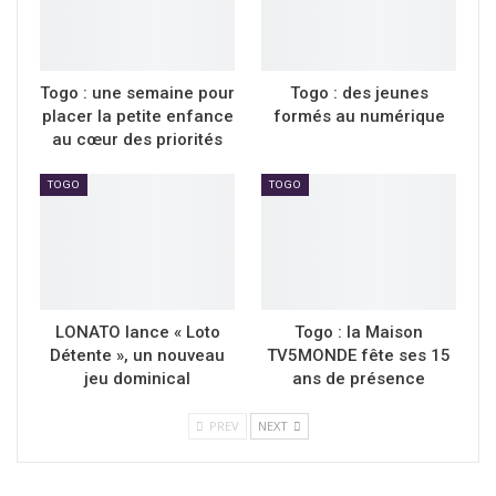
Togo : une semaine pour
Togo : des jeunes
placer la petite enfance
formés au numérique
au cœur des priorités
TOGO
TOGO
LONATO lance « Loto
Togo : la Maison
Détente », un nouveau
TV5MONDE fête ses 15
jeu dominical
ans de présence
PREV
NEXT