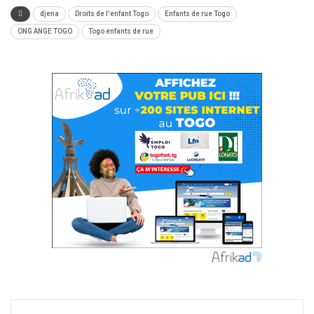
djena
Droits de l'enfant Togo
Enfants de rue Togo
ONG ANGE TOGO
Togo enfants de rue