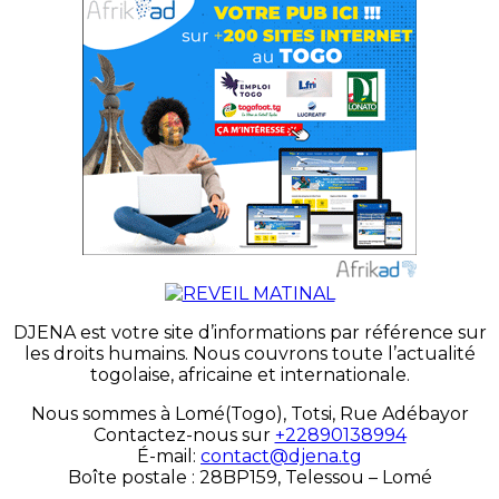
DJENA est votre site d’informations par référence sur
les droits humains. Nous couvrons toute l’actualité
togolaise, africaine et internationale.
Nous sommes à Lomé(Togo), Totsi, Rue Adébayor
Contactez-nous sur
+22890138994
É-mail:
contact@djena.tg
Boîte postale : 28BP159, Telessou – Lomé