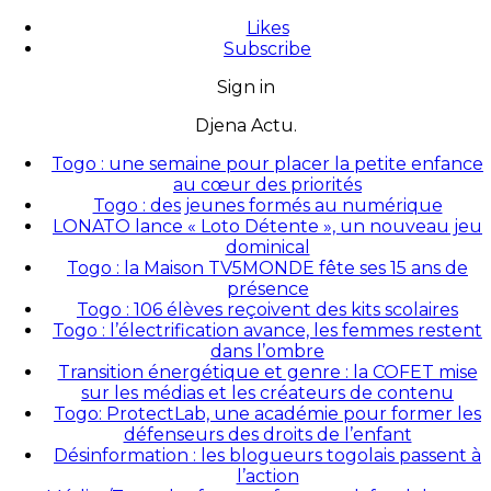
Likes
Subscribe
Sign in
Djena Actu.
Togo : une semaine pour placer la petite enfance
au cœur des priorités
Togo : des jeunes formés au numérique
LONATO lance « Loto Détente », un nouveau jeu
dominical
Togo : la Maison TV5MONDE fête ses 15 ans de
présence
Togo : 106 élèves reçoivent des kits scolaires
Togo : l’électrification avance, les femmes restent
dans l’ombre
Transition énergétique et genre : la COFET mise
sur les médias et les créateurs de contenu
Togo: ProtectLab, une académie pour former les
défenseurs des droits de l’enfant
Désinformation : les blogueurs togolais passent à
l’action