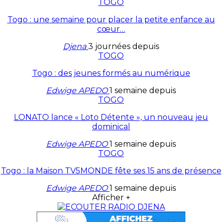
TOGO
Togo : une semaine pour placer la petite enfance au
cœur…
Djena
3 journées depuis
TOGO
Togo : des jeunes formés au numérique
Edwige APEDO
1 semaine depuis
TOGO
LONATO lance « Loto Détente », un nouveau jeu
dominical
Edwige APEDO
1 semaine depuis
TOGO
Togo : la Maison TV5MONDE fête ses 15 ans de présence
Edwige APEDO
1 semaine depuis
Afficher +