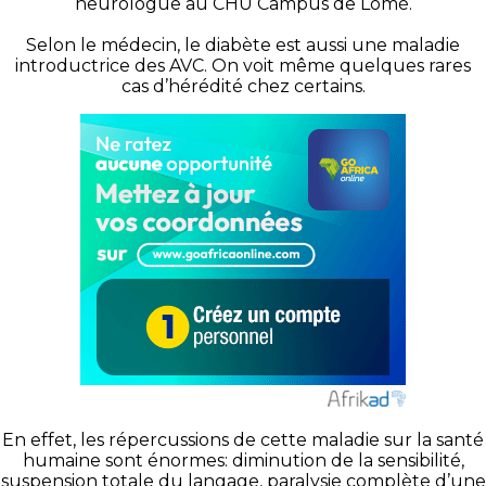
neurologue au CHU Campus de Lomé.
Selon le médecin, le diabète est aussi une maladie
introductrice des AVC. On voit même quelques rares
cas d’hérédité chez certains.
En effet, les répercussions de cette maladie sur la santé
humaine sont énormes: diminution de la sensibilité,
suspension totale du langage, paralysie complète d’une