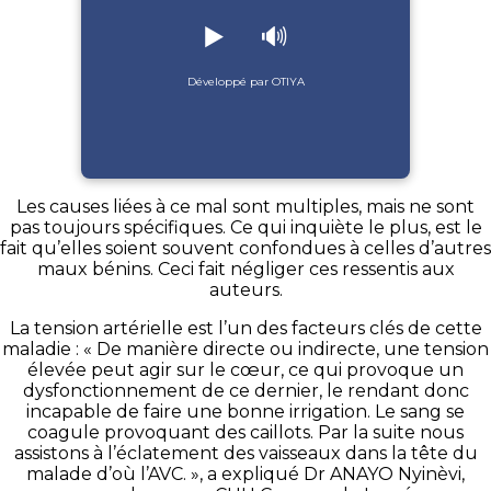
▶️
🔊
Développé par OTIYA
Les causes liées à ce mal sont multiples, mais ne sont
pas toujours spécifiques. Ce qui inquiète le plus, est le
fait qu’elles soient souvent confondues à celles d’autres
maux bénins. Ceci fait négliger ces ressentis aux
auteurs.
La tension artérielle est l’un des facteurs clés de cette
maladie : « De manière directe ou indirecte, une tension
élevée peut agir sur le cœur, ce qui provoque un
dysfonctionnement de ce dernier, le rendant donc
incapable de faire une bonne irrigation. Le sang se
coagule provoquant des caillots. Par la suite nous
assistons à l’éclatement des vaisseaux dans la tête du
malade d’où l’AVC. », a expliqué Dr ANAYO Nyinèvi,