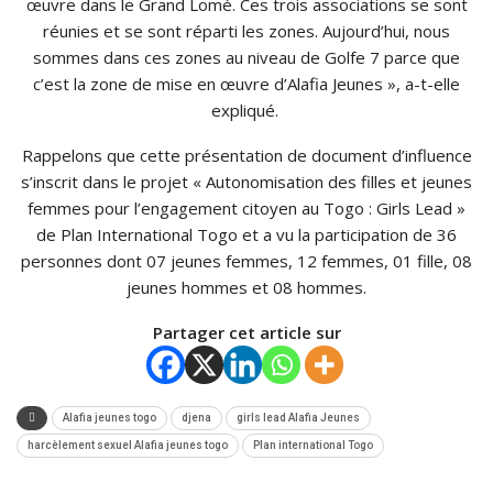
œuvre dans le Grand Lomé. Ces trois associations se sont
réunies et se sont réparti les zones. Aujourd’hui, nous
sommes dans ces zones au niveau de Golfe 7 parce que
c’est la zone de mise en œuvre d’Alafia Jeunes », a-t-elle
expliqué.
Rappelons que cette présentation de document d’influence
s’inscrit dans le projet « Autonomisation des filles et jeunes
femmes pour l’engagement citoyen au Togo : Girls Lead »
de Plan International Togo et a vu la participation de 36
personnes dont 07 jeunes femmes, 12 femmes, 01 fille, 08
jeunes hommes et 08 hommes.
Partager cet article sur
Alafia jeunes togo
djena
girls lead Alafia Jeunes
harcèlement sexuel Alafia jeunes togo
Plan international Togo