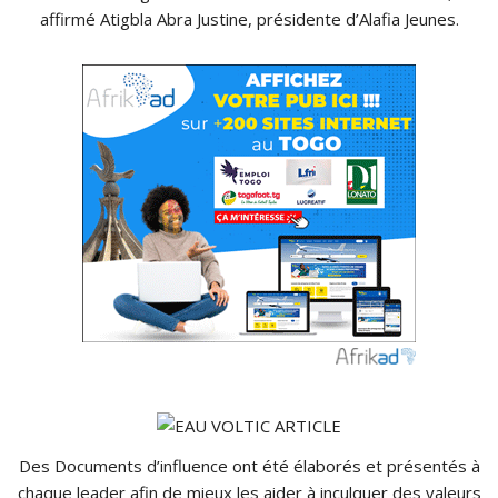
affirmé Atigbla Abra Justine, présidente d’Alafia Jeunes.
Des Documents d’influence ont été élaborés et présentés à
chaque leader afin de mieux les aider à inculquer des valeurs