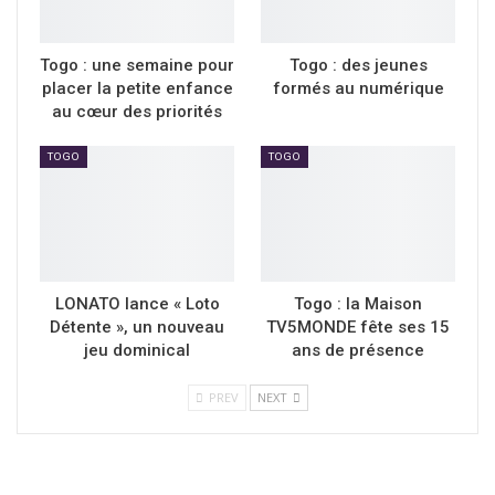
Togo : une semaine pour
Togo : des jeunes
placer la petite enfance
formés au numérique
au cœur des priorités
TOGO
TOGO
LONATO lance « Loto
Togo : la Maison
Détente », un nouveau
TV5MONDE fête ses 15
jeu dominical
ans de présence
PREV
NEXT