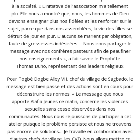
à la société. « L’initiative de l’association m’a tellement
plu. Elle nous a montré que, nous, les hommes de Dieu
devions enseigner plus nos fidèles et les renforcer sur le
sujet, parce que dans nos assemblées, la vie des filles se
détruit de jour en jour. D’aucuns se marient par obligation,
faute de grossesses indésirées…. Nous irons partager le
message avec nos confrères pasteurs afin de peaufiner
nos enseignements », a fait savoir le Prophète
Thomas Duho, représentant des leaders religieux.
Pour Togbé Dogbe Alley VII, chef du village de Sagbado, le
message est bien passé et des actions sont en cours pour
déconstruire les normes. « Le message que nous
apporte Alafia Jeunes ce matin, concerne les violences
sexuelles sans cesse observées dans nos
communautés. Nous nous réjouissons de participer à cet
atelier puisque le problème persiste et nous ne trouvons
pas encore de solutions… Je travaille en collaboration avec
d’autres chefs de village, les CVD. Nous allons mettre ce