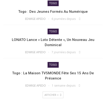
TOGO
Togo : Des Jeunes Formés Au Numérique
EDWIGE APEDO
6 journées depuis
TOGO
LONATO Lance « Loto Détente », Un Nouveau Jeu
Dominical
EDWIGE APEDO
7 journées depuis
TOGO
Togo : La Maison TV5MONDE Fête Ses 15 Ans De
Présence
EDWIGE APEDO
1 semaine depuis
AFFICHER +