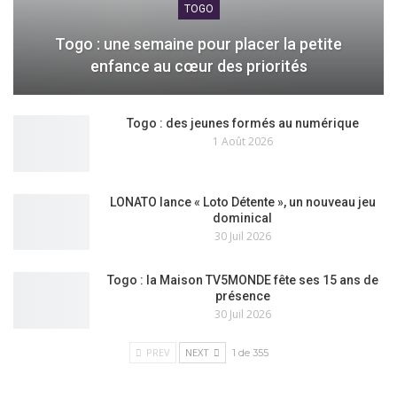
TOGO
Togo : une semaine pour placer la petite
enfance au cœur des priorités
Togo : des jeunes formés au numérique
1 Août 2026
LONATO lance « Loto Détente », un nouveau jeu
dominical
30 Juil 2026
Togo : la Maison TV5MONDE fête ses 15 ans de
présence
30 Juil 2026
PREV
NEXT
1 de 355