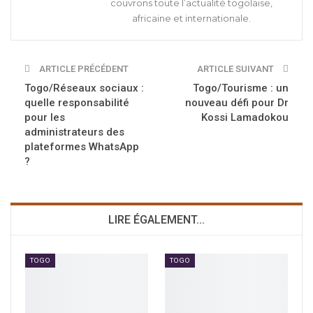
couvrons toute l’actualité togolaise,
africaine et internationale.
ARTICLE PRÉCÉDENT
ARTICLE SUIVANT
Togo/Réseaux sociaux :
Togo/Tourisme : un
quelle responsabilité
nouveau défi pour Dr
pour les
Kossi Lamadokou
administrateurs des
plateformes WhatsApp
?
LIRE ÉGALEMENT...
TOGO
TOGO