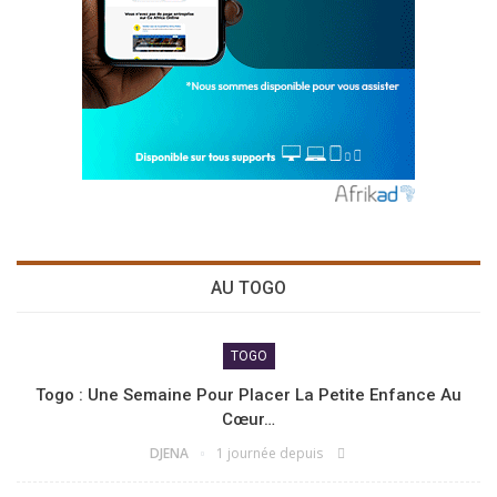
AU TOGO
TOGO
Togo : Une Semaine Pour Placer La Petite Enfance Au
Cœur…
DJENA
1 journée depuis