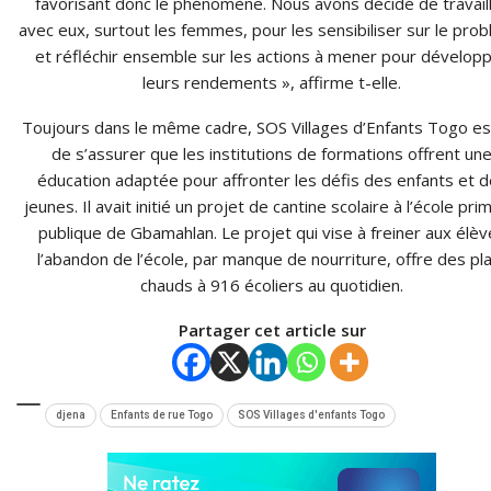
favorisant donc le phénomène. Nous avons décidé de travail
avec eux, surtout les femmes, pour les sensibiliser sur le pro
et réfléchir ensemble sur les actions à mener pour dévelop
leurs rendements », affirme t-elle.
Toujours dans le même cadre, SOS Villages d’Enfants Togo es
de s’assurer que les institutions de formations offrent un
éducation adaptée pour affronter les défis des enfants et 
jeunes. Il avait initié un projet de cantine scolaire à l’école pri
publique de Gbamahlan. Le projet qui vise à freiner aux élèv
l’abandon de l’école, par manque de nourriture, offre des pl
chauds à 916 écoliers au quotidien.
Partager cet article sur
djena
Enfants de rue Togo
SOS Villages d'enfants Togo