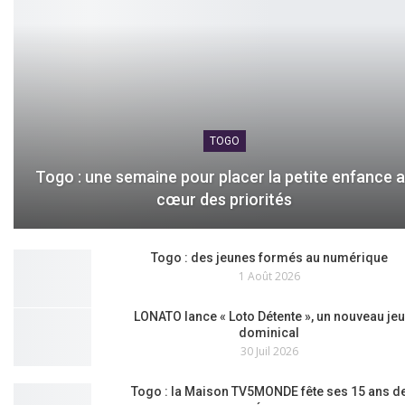
TOGO
Togo : une semaine pour placer la petite enfance 
cœur des priorités
Togo : des jeunes formés au numérique
1 Août 2026
LONATO lance « Loto Détente », un nouveau jeu
dominical
30 Juil 2026
Togo : la Maison TV5MONDE fête ses 15 ans d