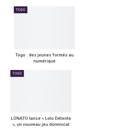
TOGO
Togo : des jeunes formés au
numérique
TOGO
LONATO lance « Loto Détente
», un nouveau jeu dominical