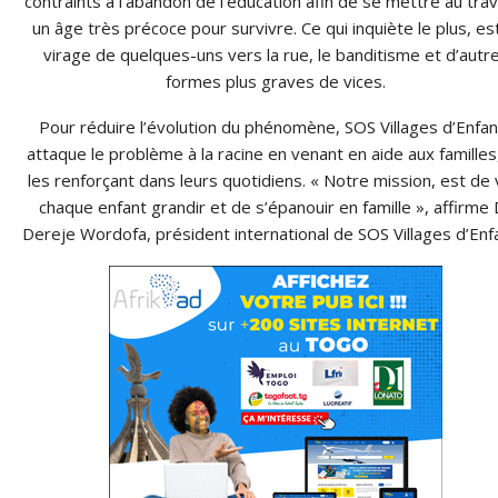
contraints à l’abandon de l’éducation afin de se mettre au trava
un âge très précoce pour survivre. Ce qui inquiète le plus, est
virage de quelques-uns vers la rue, le banditisme et d’autr
formes plus graves de vices.
Pour réduire l’évolution du phénomène, SOS Villages d’Enfan
attaque le problème à la racine en venant en aide aux familles
les renforçant dans leurs quotidiens. « Notre mission, est de 
chaque enfant grandir et de s’épanouir en famille », affirme 
Dereje Wordofa, président international de SOS Villages d’Enf