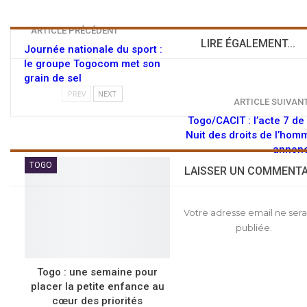
ARTICLE PRÉCÉDENT
LIRE ÉGALEMENT...
Journée nationale du sport :
le groupe Togocom met son
grain de sel
PREV
NEXT
ARTICLE SUIVAN
Togo/CACIT : l’acte 7 de 
Nuit des droits de l’hom
annon
TOGO
LAISSER UN COMMENTA
Votre adresse email ne sera
publiée.
Togo : une semaine pour
placer la petite enfance au
cœur des priorités