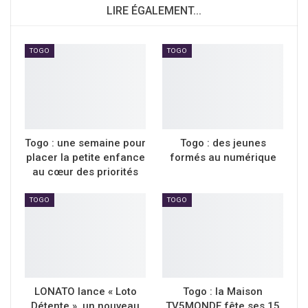
LIRE ÉGALEMENT...
TOGO
TOGO
Togo : une semaine pour
Togo : des jeunes
placer la petite enfance
formés au numérique
au cœur des priorités
TOGO
TOGO
LONATO lance « Loto
Togo : la Maison
Détente », un nouveau
TV5MONDE fête ses 15