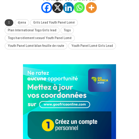
djena
Grils Lead Youth Panel Lomé
Plan International Togo Girls lead
Togo
Togo harcèlement sexuel Youth Panel Lomé
Youth Panel Lomé bilan feuille de route
Youth Panel Lomé Girls Lead