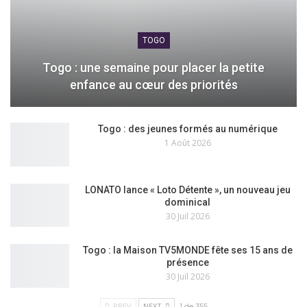
TOGO
Togo : une semaine pour placer la petite
enfance au cœur des priorités
Togo : des jeunes formés au numérique
1 Août 2026
LONATO lance « Loto Détente », un nouveau jeu
dominical
30 Juil 2026
Togo : la Maison TV5MONDE fête ses 15 ans de
présence
30 Juil 2026
PREV
NEXT
1 de 355