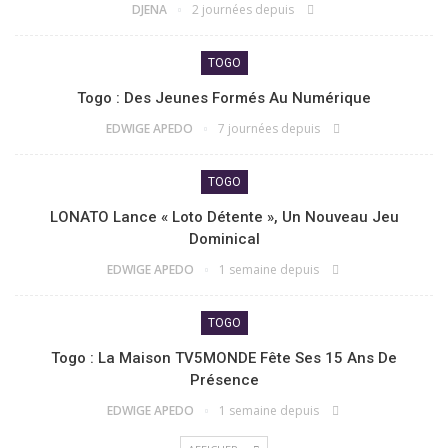
DJENA
2 journées depuis
TOGO
Togo : Des Jeunes Formés Au Numérique
EDWIGE APEDO
7 journées depuis
TOGO
LONATO Lance « Loto Détente », Un Nouveau Jeu
Dominical
EDWIGE APEDO
1 semaine depuis
TOGO
Togo : La Maison TV5MONDE Fête Ses 15 Ans De
Présence
EDWIGE APEDO
1 semaine depuis