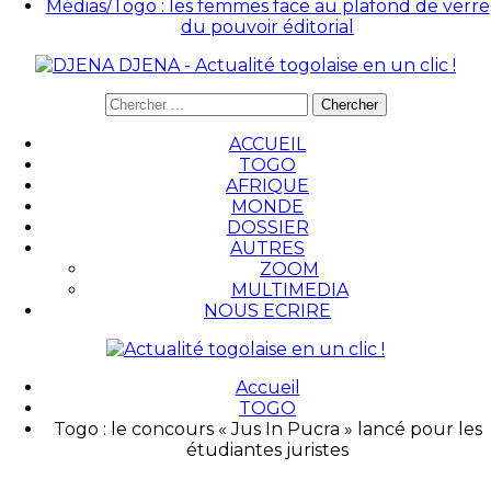
Médias/Togo : les femmes face au plafond de verre
du pouvoir éditorial
DJENA - Actualité togolaise en un clic !
ACCUEIL
TOGO
AFRIQUE
MONDE
DOSSIER
AUTRES
ZOOM
MULTIMEDIA
NOUS ECRIRE
Accueil
TOGO
Togo : le concours « Jus In Pucra » lancé pour les
étudiantes juristes