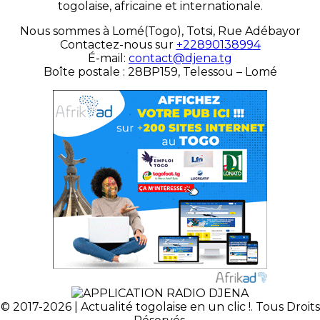
togolaise, africaine et internationale.
Nous sommes à Lomé(Togo), Totsi, Rue Adébayor
Contactez-nous sur
+22890138994
É-mail:
contact@djena.tg
Boîte postale : 28BP159, Telessou – Lomé
© 2017-2026 | Actualité togolaise en un clic !. Tous Droits