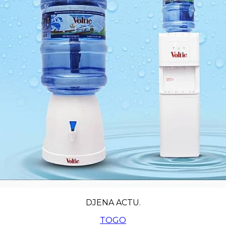
DJENA ACTU.
TOGO