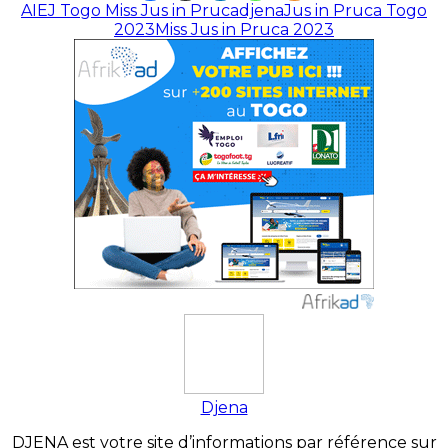
AIEJ Togo Miss Jus in Pruca
djena
Jus in Pruca Togo
2023
Miss Jus in Pruca 2023
Djena
DJENA est votre site d’informations par référence sur