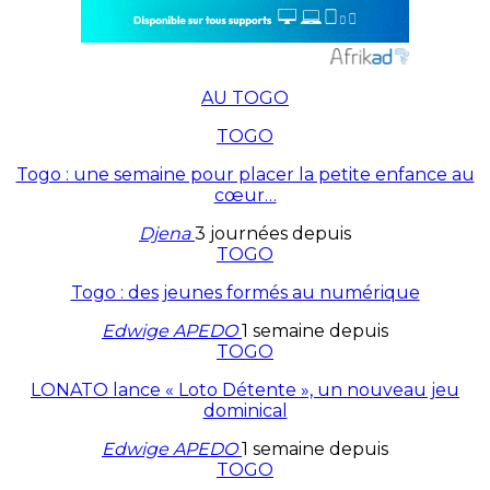
AU TOGO
TOGO
Togo : une semaine pour placer la petite enfance au
cœur…
Djena
3 journées depuis
TOGO
Togo : des jeunes formés au numérique
Edwige APEDO
1 semaine depuis
TOGO
LONATO lance « Loto Détente », un nouveau jeu
dominical
Edwige APEDO
1 semaine depuis
TOGO