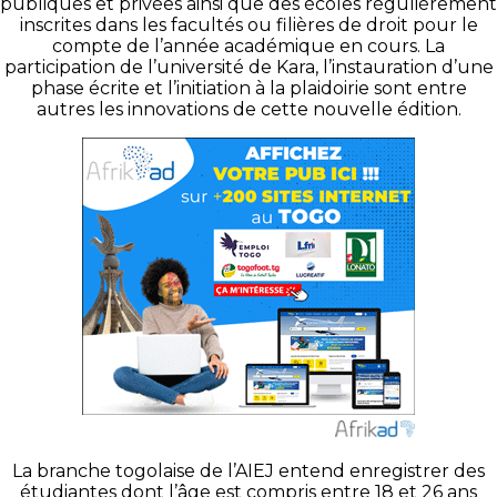
publiques et privées ainsi que des écoles régulièrement
inscrites dans les facultés ou filières de droit pour le
compte de l’année académique en cours. La
participation de l’université de Kara, l’instauration d’une
phase écrite et l’initiation à la plaidoirie sont entre
autres les innovations de cette nouvelle édition.
La branche togolaise de l’AIEJ entend enregistrer des
étudiantes dont l’âge est compris entre 18 et 26 ans