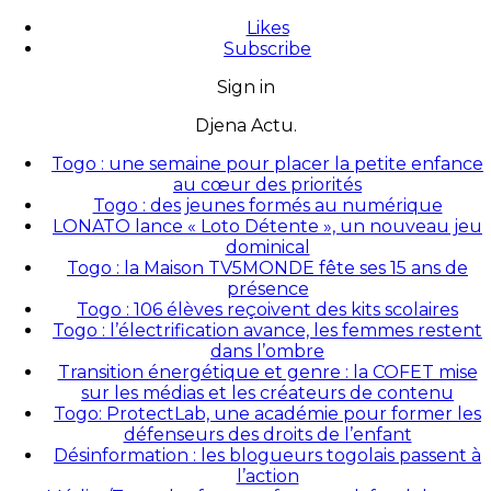
Likes
Subscribe
Sign in
Djena Actu.
Togo : une semaine pour placer la petite enfance
au cœur des priorités
Togo : des jeunes formés au numérique
LONATO lance « Loto Détente », un nouveau jeu
dominical
Togo : la Maison TV5MONDE fête ses 15 ans de
présence
Togo : 106 élèves reçoivent des kits scolaires
Togo : l’électrification avance, les femmes restent
dans l’ombre
Transition énergétique et genre : la COFET mise
sur les médias et les créateurs de contenu
Togo: ProtectLab, une académie pour former les
défenseurs des droits de l’enfant
Désinformation : les blogueurs togolais passent à
l’action