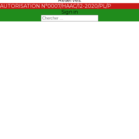
Réservés.
AUTORISATION N°0007/HAAC/12-2020/PL/P
Sign in