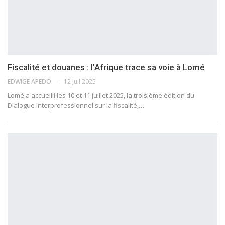
Fiscalité et douanes : l’Afrique trace sa voie à Lomé
EDWIGE APEDO
12 Juil 2025
Lomé a accueilli les 10 et 11 juillet 2025, la troisième édition du
Dialogue interprofessionnel sur la fiscalité,…