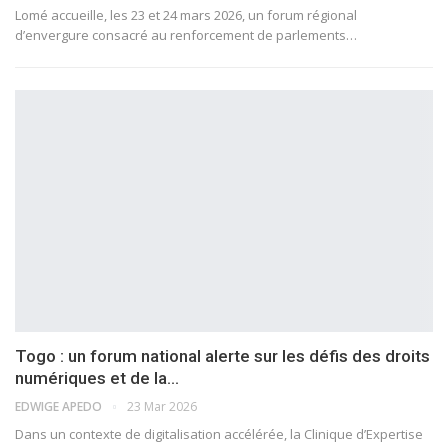
Lomé accueille, les 23 et 24 mars 2026, un forum régional
d’envergure consacré au renforcement de parlements…
Togo : un forum national alerte sur les défis des droits
numériques et de la…
EDWIGE APEDO
23 Mar 2026
Dans un contexte de digitalisation accélérée, la Clinique d’Expertise