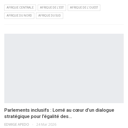
AFRIQUE CENTRALE
AFRIQUE DE L'EST
AFRIQUE DE L'OUEST
AFRIQUE DU NORD
AFRIQUE DU SUD
Parlements inclusifs : Lomé au cœur d’un dialogue
stratégique pour l’égalité des…
EDWIGE APEDO
24 Mar 2026