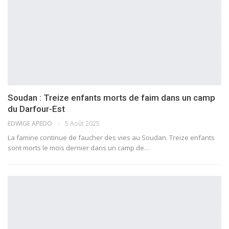
Soudan : Treize enfants morts de faim dans un camp
du Darfour-Est
EDWIGE APEDO
5 Août 2025
La famine continue de faucher des vies au Soudan. Treize enfants
sont morts le mois dernier dans un camp de…