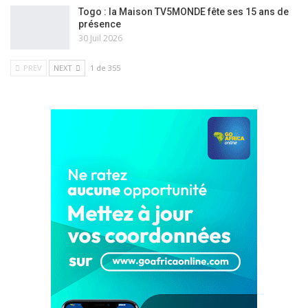
Togo : la Maison TV5MONDE fête ses 15 ans de
présence
30 Juil 2026
PREV
NEXT
1 de 355