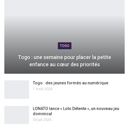
TOGO
Togo : une semaine pour placer la petite
enfance au cœur des priorités
Togo : des jeunes formés au numérique
1 Août 2026
LONATO lance « Loto Détente », un nouveau jeu
dominical
30 Juil 2026