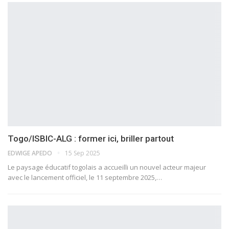
Togo/ISBIC-ALG : former ici, briller partout
EDWIGE APEDO
15 Sep 2025
Le paysage éducatif togolais a accueilli un nouvel acteur majeur
avec le lancement officiel, le 11 septembre 2025,…