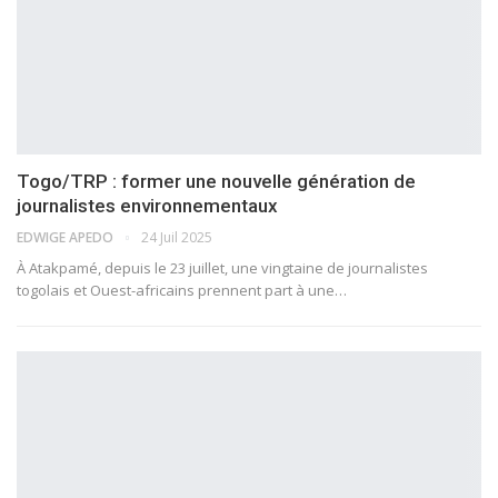
Togo/TRP : former une nouvelle génération de
journalistes environnementaux
EDWIGE APEDO
24 Juil 2025
À Atakpamé, depuis le 23 juillet, une vingtaine de journalistes
togolais et Ouest-africains prennent part à une…