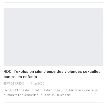
RDC : l’explosion silencieuse des violences sexuelles
contre les enfants
EDWIGE APEDO
4 Jan 2026
La République démocratique du Congo (RDC) fait face à une crise
humanitaire silencieuse. Plus de 35 000 cas de…