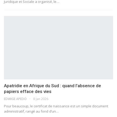
Juridique et Sociale a organisé, le…
Apatridie en Afrique du Sud : quand l’absence de
papiers efface des vies
EDWIGE APEDO
8 Jan 2026
Pour beaucoup, le certificat de naissance est un simple document
administratif, rangé au fond d’un…