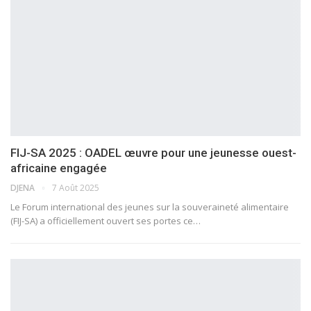
FIJ-SA 2025 : OADEL œuvre pour une jeunesse ouest-
africaine engagée
DJENA
7 Août 2025
Le Forum international des jeunes sur la souveraineté alimentaire
(FIJ-SA) a officiellement ouvert ses portes ce…