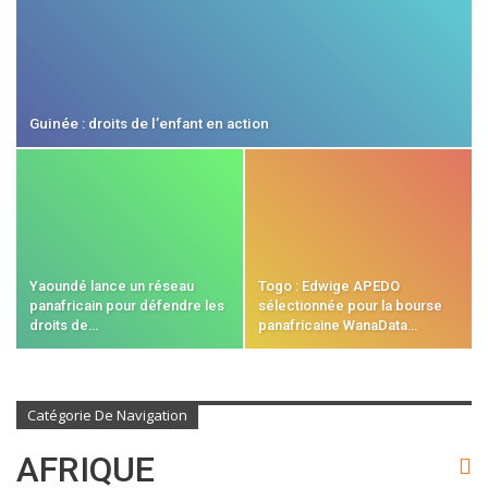
Guinée : droits de l’enfant en action
Yaoundé lance un réseau
Togo : Edwige APEDO
panafricain pour défendre les
sélectionnée pour la bourse
droits de…
panafricaine WanaData…
Catégorie De Navigation
AFRIQUE