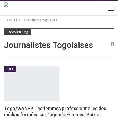
Accueil
journalistes togolaises
Parcourir Tag
Journalistes Togolaises
TOGO
Togo/WANEP : les femmes professionnelles des
médias formées sur l’agenda Femmes, Paix et