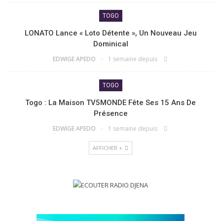
TOGO
LONATO Lance « Loto Détente », Un Nouveau Jeu
Dominical
EDWIGE APEDO
1 semaine depuis
TOGO
Togo : La Maison TV5MONDE Fête Ses 15 Ans De
Présence
EDWIGE APEDO
1 semaine depuis
AFFICHER +