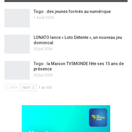
Togo : des jeunes formés au numérique
1 Août 2026
LONATO lance « Loto Détente », un nouveau jeu
dominical
30 Juil 2026
Togo : la Maison TV5MONDE fête ses 15 ans de
présence
30 Juil 2026
PREV
NEXT
1 de 355