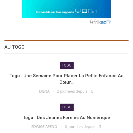
AU TOGO
TOGO
Togo : Une Semaine Pour Placer La Petite Enfance Au
Cœur…
DJENA
2 journées depuis
TOGO
Togo : Des Jeunes Formés Au Numérique
EDWIGE APEDO
6 journées depuis