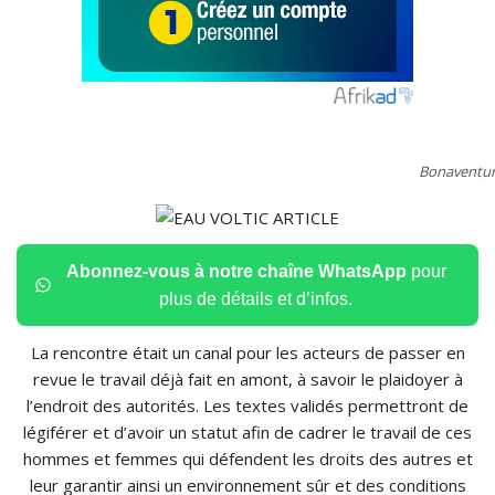
Bonaventur
Abonnez-vous à notre chaîne WhatsApp
pour
plus de détails et d’infos.
La rencontre était un canal pour les acteurs de passer en
revue le travail déjà fait en amont, à savoir le plaidoyer à
l’endroit des autorités. Les textes validés permettront de
légiférer et d’avoir un statut afin de cadrer le travail de ces
hommes et femmes qui défendent les droits des autres et
leur garantir ainsi un environnement sûr et des conditions