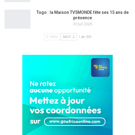
Togo : la Maison TV5MONDE fête ses 15 ans de
présence
30 Juil 2026
PREV
NEXT
1 de 355