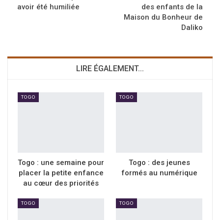
avoir été humiliée
des enfants de la
Maison du Bonheur de
Daliko
LIRE ÉGALEMENT...
TOGO
TOGO
Togo : une semaine pour
Togo : des jeunes
placer la petite enfance
formés au numérique
au cœur des priorités
TOGO
TOGO