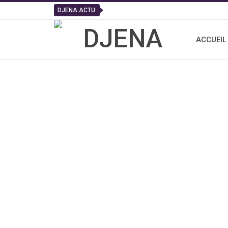
DJENA ACTU.
ACCUEIL