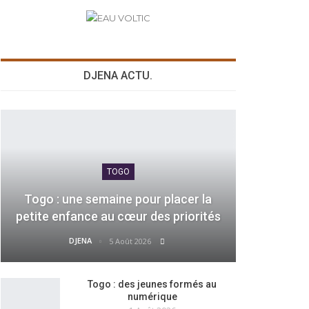
DJENA ACTU.
TOGO
Togo : une semaine pour placer la
petite enfance au cœur des priorités
DJENA
5 Août 2026
Togo : des jeunes formés au
numérique