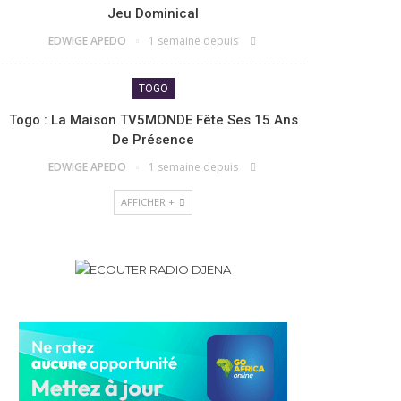
Jeu Dominical
EDWIGE APEDO
1 semaine depuis
TOGO
Togo : La Maison TV5MONDE Fête Ses 15 Ans
De Présence
EDWIGE APEDO
1 semaine depuis
AFFICHER +