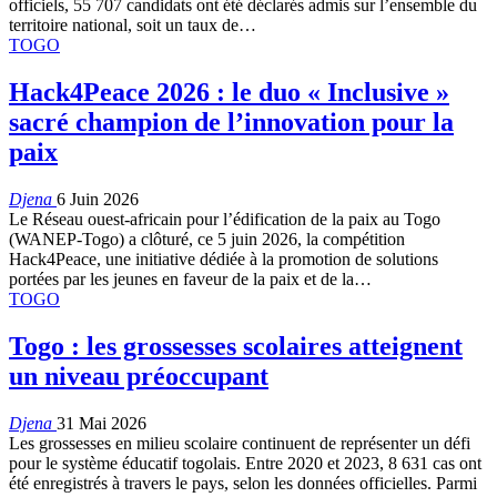
officiels, 55 707 candidats ont été déclarés admis sur l’ensemble du
territoire national, soit un taux de…
TOGO
Hack4Peace 2026 : le duo « Inclusive »
sacré champion de l’innovation pour la
paix
Djena
6 Juin 2026
Le Réseau ouest-africain pour l’édification de la paix au Togo
(WANEP-Togo) a clôturé, ce 5 juin 2026, la compétition
Hack4Peace, une initiative dédiée à la promotion de solutions
portées par les jeunes en faveur de la paix et de la…
TOGO
Togo : les grossesses scolaires atteignent
un niveau préoccupant
Djena
31 Mai 2026
Les grossesses en milieu scolaire continuent de représenter un défi
pour le système éducatif togolais. Entre 2020 et 2023, 8 631 cas ont
été enregistrés à travers le pays, selon les données officielles. Parmi