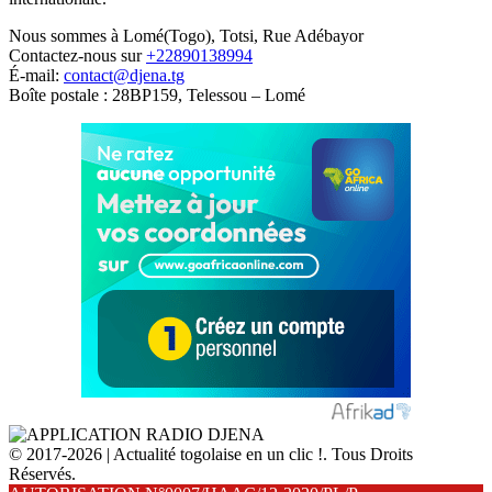
Nous sommes à Lomé(Togo), Totsi, Rue Adébayor
Contactez-nous sur
+22890138994
É-mail:
contact@djena.tg
Boîte postale : 28BP159, Telessou – Lomé
© 2017-2026 | Actualité togolaise en un clic !. Tous Droits
Réservés.