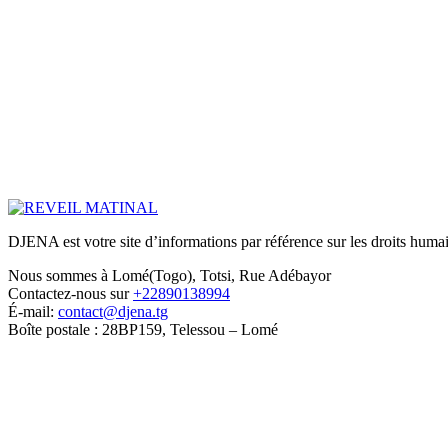
DJENA est votre site d’informations par référence sur les droits humain
Nous sommes à Lomé(Togo), Totsi, Rue Adébayor
Contactez-nous sur
+22890138994
É-mail:
contact@djena.tg
Boîte postale : 28BP159, Telessou – Lomé