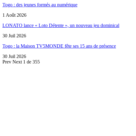
Togo : des jeunes formés au numérique
1 Août 2026
LONATO lance « Loto Détente », un nouveau jeu dominical
30 Juil 2026
Togo : la Maison TV5MONDE fête ses 15 ans de présence
30 Juil 2026
Prev
Next
1 de 355