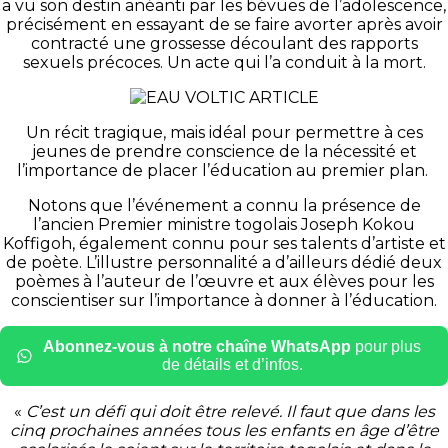
a vu son destin anéanti par les bévues de l’adolescence,
précisément en essayant de se faire avorter après avoir
contracté une grossesse découlant des rapports
sexuels précoces.
Un acte qui l’a conduit à la mort.
Un récit tragique, mais idéal pour permettre à ces
jeunes de prendre conscience de la nécessité et
l’importance de placer l’éducation au premier plan.
Notons que l’événement a connu la présence de
l’ancien Premier ministre togolais Joseph
Kokou
Koffigoh, également connu pour ses talents d’artiste et
de poète.
L’illustre personnalité a d’ailleurs dédié deux
poèmes à l’auteur de l’œuvre et aux élèves pour les
conscientiser sur l’importance à donner à l’éducation.
Abonnez-vous à notre chaîne WhatsApp
pour plus
de détails et d’infos.
«
C’est un défi qui doit être relevé.
Il faut que dans les
cinq prochaines années tous les enfants en âge d’être