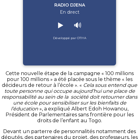
RADIO DJENA
En direct
▶️
🔊
Développé par OTIYA
Cette nouvelle étape de la campagne « 100 millions
pour 100 millions » a été placée sous le thème « les
décideurs de retour à l’école ».
«
Cela sous
entend
que
toute personne qui occupe aujourd’hui une place de
responsabilité au sein de la société doit retourner dans
une école pour sensibiliser sur les bienfaits de
l’éducation
», a expliqué Albert
Edoh
Howanou
,
Président de Parlementaires sans frontière pour les
droits de l’enfant au Togo.
Devant un parterre de personnalités notamment des
députés, des partenaires du projet, des professeurs, les