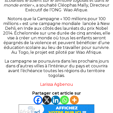
scolarisés le soient sur le territoire togolais et dans le
monde entier
», a souhaité Cléophas Mally, Directeur
Exécutif de l’ONG
Wao
Afique
.
Notons que la Campagne « 100 millions pour 100
millions » est une campagne mondiale lancée à
New
Dehli
, en Inde aux côtés des lauréats du prix Nobel
2014.
Échelonnée sur une durée de cinq années, elle
vise à créer un monde où tous les enfants seront
épargnés de la violence et peuvent bénéficier d’une
éducation scolaire au lieu de travailler pour survivre.
Au Togo, le projet est piloté par
Wao
Afrique.
La campagne se poursuivra dans les prochains jours
dans d’autres villes à l’intérieur du pays et couvrira
avant l’échéance toutes les régions du territoire
togolais.
Larissa Agbenou
Partager cet article sur