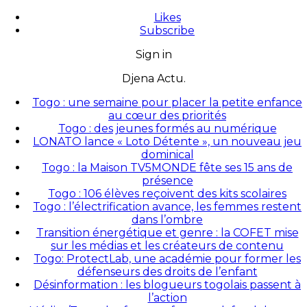
Likes
Subscribe
Sign in
Djena Actu.
Togo : une semaine pour placer la petite enfance
au cœur des priorités
Togo : des jeunes formés au numérique
LONATO lance « Loto Détente », un nouveau jeu
dominical
Togo : la Maison TV5MONDE fête ses 15 ans de
présence
Togo : 106 élèves reçoivent des kits scolaires
Togo : l’électrification avance, les femmes restent
dans l’ombre
Transition énergétique et genre : la COFET mise
sur les médias et les créateurs de contenu
Togo: ProtectLab, une académie pour former les
défenseurs des droits de l’enfant
Désinformation : les blogueurs togolais passent à
l’action