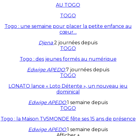
AU TOGO
TOGO
Togo : une semaine pour placer la petite enfance au
cœur…
Djena
2 journées depuis
TOGO
Togo : des jeunes formés au numérique
Edwige APEDO
7 journées depuis
TOGO
LONATO lance « Loto Détente », un nouveau jeu
dominical
Edwige APEDO
1 semaine depuis
TOGO
Togo : la Maison TV5MONDE fête ses 15 ans de présence
Edwige APEDO
1 semaine depuis
Afficher +