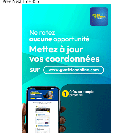
Prev
Next
1 de 355