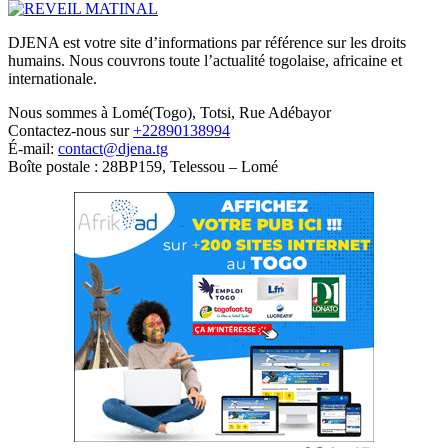
DJENA est votre site d’informations par référence sur les droits
humains. Nous couvrons toute l’actualité togolaise, africaine et
internationale.
Nous sommes à Lomé(Togo), Totsi, Rue Adébayor
Contactez-nous sur
+22890138994
É-mail:
contact@djena.tg
Boîte postale : 28BP159, Telessou – Lomé