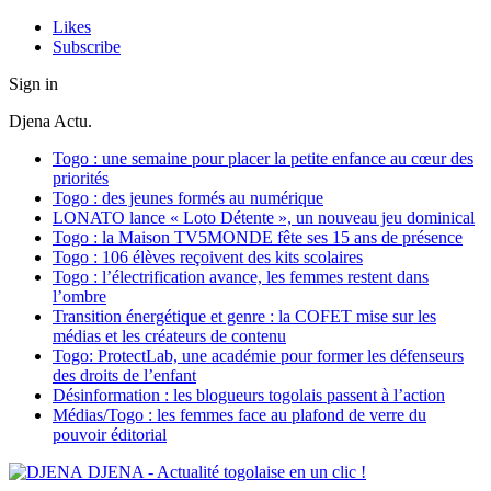
Likes
Subscribe
Sign in
Djena Actu.
Togo : une semaine pour placer la petite enfance au cœur des
priorités
Togo : des jeunes formés au numérique
LONATO lance « Loto Détente », un nouveau jeu dominical
Togo : la Maison TV5MONDE fête ses 15 ans de présence
Togo : 106 élèves reçoivent des kits scolaires
Togo : l’électrification avance, les femmes restent dans
l’ombre
Transition énergétique et genre : la COFET mise sur les
médias et les créateurs de contenu
Togo: ProtectLab, une académie pour former les défenseurs
des droits de l’enfant
Désinformation : les blogueurs togolais passent à l’action
Médias/Togo : les femmes face au plafond de verre du
pouvoir éditorial
DJENA - Actualité togolaise en un clic !