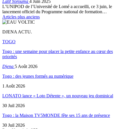
Latif Yorouma
4 Juin 2025
L’UNIPOD de l’Université de Lomé a accueilli, ce 3 juin, le
lancement officiel du Programme national de formation…
Articles plus anciens
DJENA ACTU.
TOGO
Togo : une semaine pour placer la petite enfance au cœur des
priorités
Djena
5 Août 2026
Togo : des jeunes formés au numérique
1 Août 2026
LONATO lance « Loto Détente », un nouveau jeu dominical
30 Juil 2026
Togo : la Maison TV5MONDE fête ses 15 ans de présence
30 Juil 2026