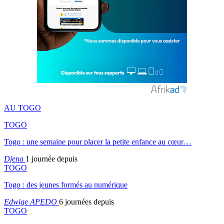
AU TOGO
TOGO
Togo : une semaine pour placer la petite enfance au cœur…
Djena
1 journée depuis
TOGO
Togo : des jeunes formés au numérique
Edwige APEDO
6 journées depuis
TOGO