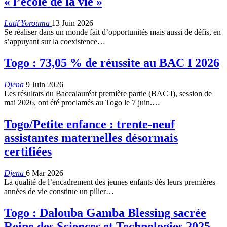
« l’école de la vie »
Latif Yorouma
13 Juin 2026
Se réaliser dans un monde fait d’opportunités mais aussi de défis, en
s’appuyant sur la coexistence…
Togo : 73,05 % de réussite au BAC I 2026
Djena
9 Juin 2026
Les résultats du Baccalauréat première partie (BAC I), session de
mai 2026, ont été proclamés au Togo le 7 juin.…
Togo/Petite enfance : trente-neuf
assistantes maternelles désormais
certifiées
Djena
6 Mar 2026
La qualité de l’encadrement des jeunes enfants dès leurs premières
années de vie constitue un pilier…
Togo : Dalouba Gamba Blessing sacrée
Reine des Sciences et Technologies 2025