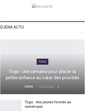
DJENA ACTU.
TOGO
Togo : une semaine pour placer la
petite enfance au cœur des priorités
DJENA
5 Août 2026
Togo : des jeunes formés au
numérique