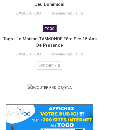
Jeu Dominical
EDWIGE APEDO
1 semaine depuis
TOGO
Togo : La Maison TV5MONDE Fête Ses 15 Ans
De Présence
EDWIGE APEDO
1 semaine depuis
AFFICHER +