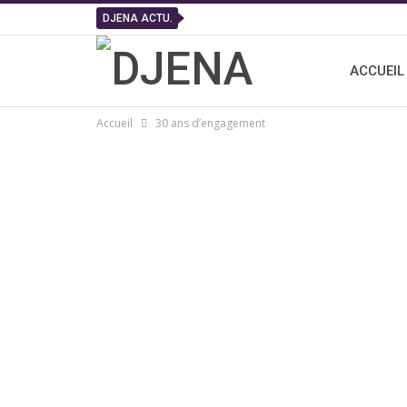
DJENA ACTU.
ACCUEIL
Accueil
30 ans d’engagement