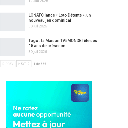
1 Août 2026
LONATO lance « Loto Détente », un
nouveau jeu dominical
30 Juil 2026
Togo : la Maison TV5MONDE fête ses
15 ans de présence
30 Juil 2026
PREV
NEXT
1 de 355