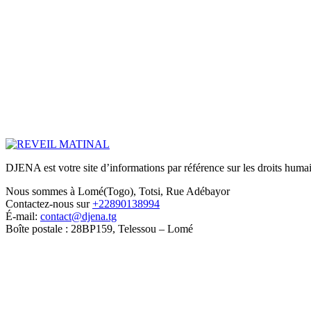
DJENA est votre site d’informations par référence sur les droits humain
Nous sommes à Lomé(Togo), Totsi, Rue Adébayor
Contactez-nous sur
+22890138994
É-mail:
contact@djena.tg
Boîte postale : 28BP159, Telessou – Lomé