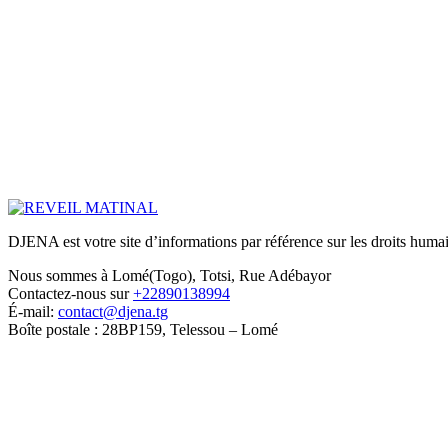
DJENA est votre site d’informations par référence sur les droits humain
Nous sommes à Lomé(Togo), Totsi, Rue Adébayor
Contactez-nous sur
+22890138994
É-mail:
contact@djena.tg
Boîte postale : 28BP159, Telessou – Lomé