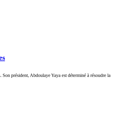
es
s. Son président, Abdoulaye Yaya est déterminé à résoudre la