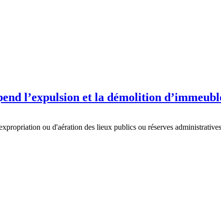
pend l’expulsion et la démolition d’immeubl
propriation ou d'aération des lieux publics ou réserves administrative