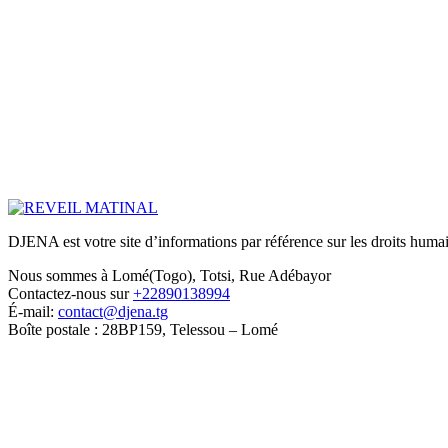
DJENA est votre site d’informations par référence sur les droits humain
Nous sommes à Lomé(Togo), Totsi, Rue Adébayor
Contactez-nous sur
+22890138994
É-mail:
contact@djena.tg
Boîte postale : 28BP159, Telessou – Lomé