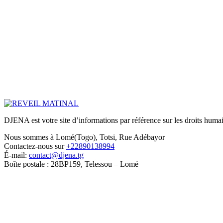
DJENA est votre site d’informations par référence sur les droits humain
Nous sommes à Lomé(Togo), Totsi, Rue Adébayor
Contactez-nous sur
+22890138994
É-mail:
contact@djena.tg
Boîte postale : 28BP159, Telessou – Lomé