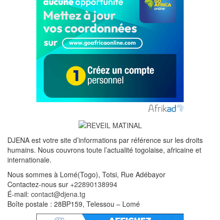
DJENA est votre site d’informations par référence sur les droits
humains. Nous couvrons toute l’actualité togolaise, africaine et
internationale.
Nous sommes à Lomé(Togo), Totsi, Rue Adébayor
Contactez-nous sur
+22890138994
É-mail:
contact@djena.tg
Boîte postale : 28BP159, Telessou – Lomé