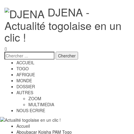
DJENA -
Actualité togolaise en un
clic !
ACCUEIL
TOGO
AFRIQUE
MONDE
DOSSIER
AUTRES
ZOOM
MULTIMEDIA
NOUS ECRIRE
Accueil
Aboubacar Koisha PAM Togo