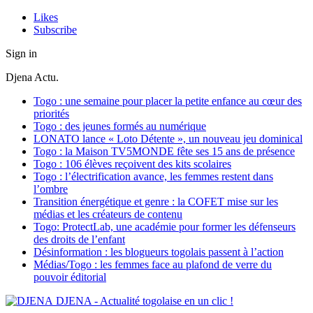
Likes
Subscribe
Sign in
Djena Actu.
Togo : une semaine pour placer la petite enfance au cœur des
priorités
Togo : des jeunes formés au numérique
LONATO lance « Loto Détente », un nouveau jeu dominical
Togo : la Maison TV5MONDE fête ses 15 ans de présence
Togo : 106 élèves reçoivent des kits scolaires
Togo : l’électrification avance, les femmes restent dans
l’ombre
Transition énergétique et genre : la COFET mise sur les
médias et les créateurs de contenu
Togo: ProtectLab, une académie pour former les défenseurs
des droits de l’enfant
Désinformation : les blogueurs togolais passent à l’action
Médias/Togo : les femmes face au plafond de verre du
pouvoir éditorial
DJENA - Actualité togolaise en un clic !