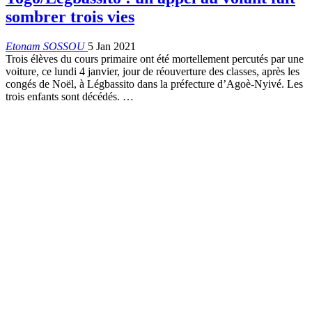
sombrer trois vies
Etonam SOSSOU
5 Jan 2021
Trois élèves du cours primaire ont été mortellement percutés par une
voiture, ce lundi 4 janvier, jour de réouverture des classes, après les
congés de Noël, à Légbassito dans la préfecture d’Agoè-Nyivé. Les
trois enfants sont décédés.
…