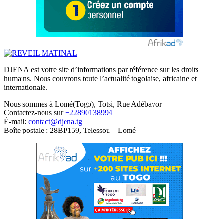
DJENA est votre site d’informations par référence sur les droits
humains. Nous couvrons toute l’actualité togolaise, africaine et
internationale.
Nous sommes à Lomé(Togo), Totsi, Rue Adébayor
Contactez-nous sur
+22890138994
É-mail:
contact@djena.tg
Boîte postale : 28BP159, Telessou – Lomé