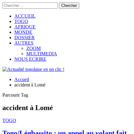
ACCUEIL
TOGO
AFRIQUE
MONDE
DOSSIER
AUTRES
ZOOM
MULTIMEDIA
NOUS ECRIRE
Accueil
accident à Lomé
Parcourir Tag
accident à Lomé
TOGO
Togo/Légbassito : un appel au volant fait