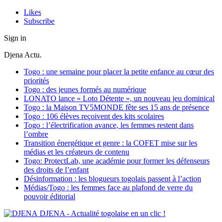
Likes
Subscribe
Sign in
Djena Actu.
Togo : une semaine pour placer la petite enfance au cœur des
priorités
Togo : des jeunes formés au numérique
LONATO lance « Loto Détente », un nouveau jeu dominical
Togo : la Maison TV5MONDE fête ses 15 ans de présence
Togo : 106 élèves reçoivent des kits scolaires
Togo : l’électrification avance, les femmes restent dans
l’ombre
Transition énergétique et genre : la COFET mise sur les
médias et les créateurs de contenu
Togo: ProtectLab, une académie pour former les défenseurs
des droits de l’enfant
Désinformation : les blogueurs togolais passent à l’action
Médias/Togo : les femmes face au plafond de verre du
pouvoir éditorial
DJENA - Actualité togolaise en un clic !