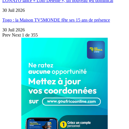
LONATO lance « Loto Détente », un nouveau jeu dominical
30 Juil 2026
Togo : la Maison TV5MONDE fête ses 15 ans de présence
30 Juil 2026
Prev
Next
1 de 355