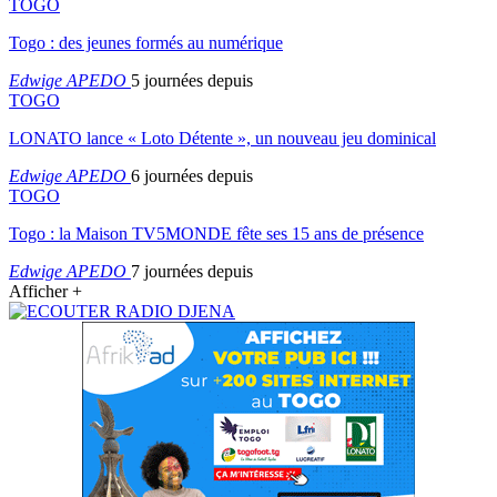
TOGO
Togo : des jeunes formés au numérique
Edwige APEDO
5 journées depuis
TOGO
LONATO lance « Loto Détente », un nouveau jeu dominical
Edwige APEDO
6 journées depuis
TOGO
Togo : la Maison TV5MONDE fête ses 15 ans de présence
Edwige APEDO
7 journées depuis
Afficher +