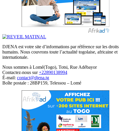
DJENA est votre site d’informations par référence sur les droits
humains. Nous couvrons toute l’actualité togolaise, africaine et
internationale.
Nous sommes à Lomé(Togo), Totsi, Rue Adébayor
Contactez-nous sur
+22890138994
É-mail:
contact@djena.tg
Boîte postale : 28BP159, Telessou – Lomé