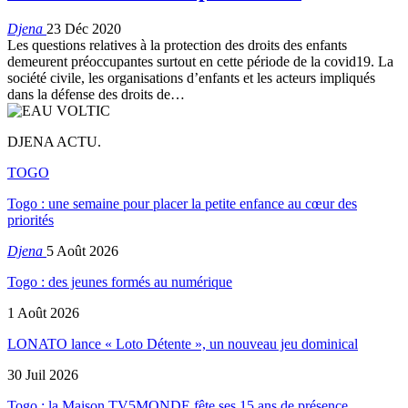
Djena
23 Déc 2020
Les questions relatives à la protection des droits des enfants
demeurent préoccupantes surtout en cette période de la covid19. La
société civile, les organisations d’enfants et les acteurs impliqués
dans la défense des droits de
…
DJENA ACTU.
TOGO
Togo : une semaine pour placer la petite enfance au cœur des
priorités
Djena
5 Août 2026
Togo : des jeunes formés au numérique
1 Août 2026
LONATO lance « Loto Détente », un nouveau jeu dominical
30 Juil 2026
Togo : la Maison TV5MONDE fête ses 15 ans de présence