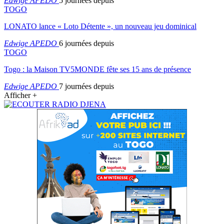
Edwige APEDO
5 journées depuis
TOGO
LONATO lance « Loto Détente », un nouveau jeu dominical
Edwige APEDO
6 journées depuis
TOGO
Togo : la Maison TV5MONDE fête ses 15 ans de présence
Edwige APEDO
7 journées depuis
Afficher +