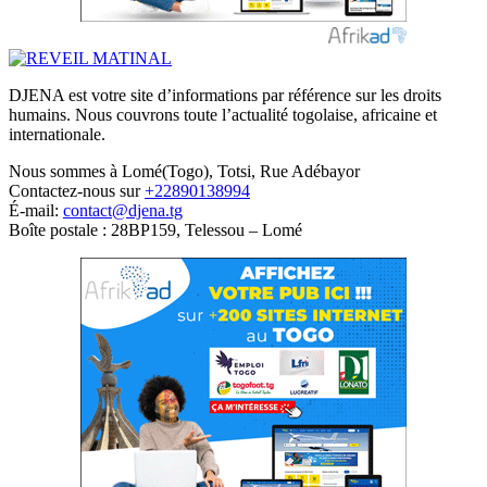
DJENA est votre site d’informations par référence sur les droits
humains. Nous couvrons toute l’actualité togolaise, africaine et
internationale.
Nous sommes à Lomé(Togo), Totsi, Rue Adébayor
Contactez-nous sur
+22890138994
É-mail:
contact@djena.tg
Boîte postale : 28BP159, Telessou – Lomé