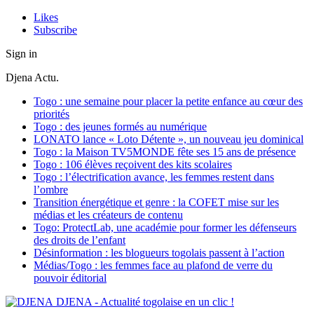
Likes
Subscribe
Sign in
Djena Actu.
Togo : une semaine pour placer la petite enfance au cœur des
priorités
Togo : des jeunes formés au numérique
LONATO lance « Loto Détente », un nouveau jeu dominical
Togo : la Maison TV5MONDE fête ses 15 ans de présence
Togo : 106 élèves reçoivent des kits scolaires
Togo : l’électrification avance, les femmes restent dans
l’ombre
Transition énergétique et genre : la COFET mise sur les
médias et les créateurs de contenu
Togo: ProtectLab, une académie pour former les défenseurs
des droits de l’enfant
Désinformation : les blogueurs togolais passent à l’action
Médias/Togo : les femmes face au plafond de verre du
pouvoir éditorial
DJENA - Actualité togolaise en un clic !