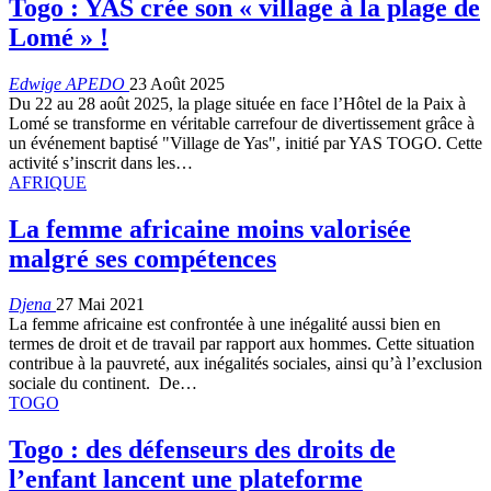
Togo : YAS crée son « village à la plage de
Lomé » !
Edwige APEDO
23 Août 2025
Du 22 au 28 août 2025, la plage située en face l’Hôtel de la Paix à
Lomé se transforme en véritable carrefour de divertissement grâce à
un événement baptisé "Village de Yas", initié par YAS TOGO. Cette
activité s’inscrit dans les…
AFRIQUE
La femme africaine moins valorisée
malgré ses compétences
Djena
27 Mai 2021
La femme africaine est confrontée à une inégalité aussi bien en
termes de droit et de travail par rapport aux hommes. Cette situation
contribue à la pauvreté, aux inégalités sociales, ainsi qu’à l’exclusion
sociale du continent.
De
…
TOGO
Togo : des défenseurs des droits de
l’enfant lancent une plateforme