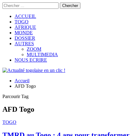
ACCUEIL
TOGO
AFRIQUE
MONDE
DOSSIER
AUTRES
ZOOM
MULTIMEDIA
NOUS ECRIRE
Accueil
AFD Togo
Parcourir Tag
AFD Togo
TOGO
TMRD au Togo : 4 ans pour transformer