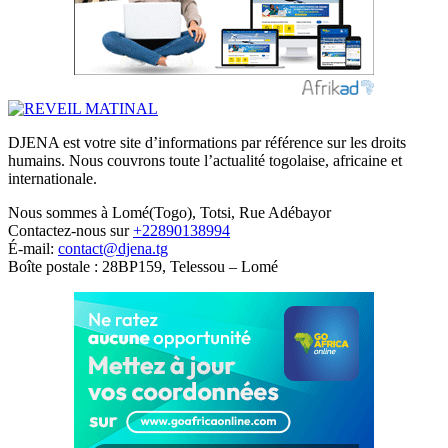
DJENA est votre site d’informations par référence sur les droits
humains. Nous couvrons toute l’actualité togolaise, africaine et
internationale.
Nous sommes à Lomé(Togo), Totsi, Rue Adébayor
Contactez-nous sur
+22890138994
É-mail:
contact@djena.tg
Boîte postale : 28BP159, Telessou – Lomé