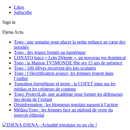
Likes
Subscribe
Sign in
Djena Actu.
Togo : une semaine pour placer la petite enfance au cœur des
priorités
Togo : des jeunes formés au numérique
LONATO lance « Loto Détente », un nouveau jeu dominical
Togo : la Maison TV5MONDE fête ses 15 ans de présence
Togo : 106 élèves reçoivent des kits scolaires
Togo : l’électrification avance, les femmes restent dans
l’ombre
Transition énergétique et genre : la COFET mise sur les
médias et les créateurs de contenu
Togo: ProtectLab, une académie pour former les défenseurs
des droits de l’enfant
Désinformation : les blogueurs togolais passent à l’action
Médias/Togo : les femmes face au plafond de verre du
pouvoir éditorial
DJENA - Actualité togolaise en un clic !