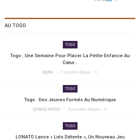
AU TOGO
TOGO
Togo : Une Semaine Pour Placer La Petite Enfance Au
Cœur…
DJENA
1 journée depuis
TOGO
Togo : Des Jeunes Formés Au Numérique
EDWIGE APEDO
6 journées depuis
TOGO
LONATO Lance « Loto Détente », Un Nouveau Jeu