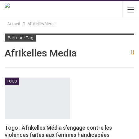
Accueil
Afrikelles Media
Parcourir Tag
Afrikelles Media
TOGO
Togo : Afrikelles Média s’engage contre les
violences faites aux femmes handicapées