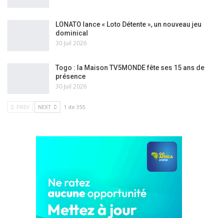
LONATO lance « Loto Détente », un nouveau jeu
dominical
30 Juil 2026
Togo : la Maison TV5MONDE fête ses 15 ans de
présence
30 Juil 2026
PREV
NEXT
1 de 355