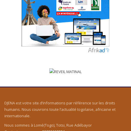
DJENA est votre site d’informations par référence sur les droits
humains. Nous couvrons toute l’actualité togolaise, africaine et
internationale.
Nous sommes à Lomé(Togo), Totsi, Rue Adébayor