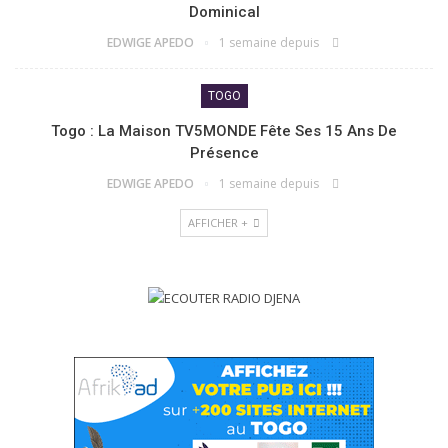
Dominical
EDWIGE APEDO
1 semaine depuis
TOGO
Togo : La Maison TV5MONDE Fête Ses 15 Ans De
Présence
EDWIGE APEDO
1 semaine depuis
AFFICHER +