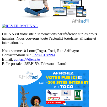
DJENA est votre site d’informations par référence sur les droits
humains. Nous couvrons toute l’actualité togolaise, africaine et
internationale.
Nous sommes à Lomé(Togo), Totsi, Rue Adébayor
Contactez-nous sur
+22890138994
É-mail:
contact@djena.tg
Boîte postale : 28BP159, Telessou – Lomé