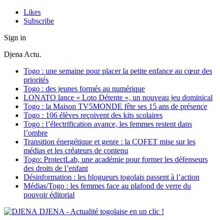
Likes
Subscribe
Sign in
Djena Actu.
Togo : une semaine pour placer la petite enfance au cœur des
priorités
Togo : des jeunes formés au numérique
LONATO lance « Loto Détente », un nouveau jeu dominical
Togo : la Maison TV5MONDE fête ses 15 ans de présence
Togo : 106 élèves reçoivent des kits scolaires
Togo : l’électrification avance, les femmes restent dans
l’ombre
Transition énergétique et genre : la COFET mise sur les
médias et les créateurs de contenu
Togo: ProtectLab, une académie pour former les défenseurs
des droits de l’enfant
Désinformation : les blogueurs togolais passent à l’action
Médias/Togo : les femmes face au plafond de verre du
pouvoir éditorial
DJENA - Actualité togolaise en un clic !