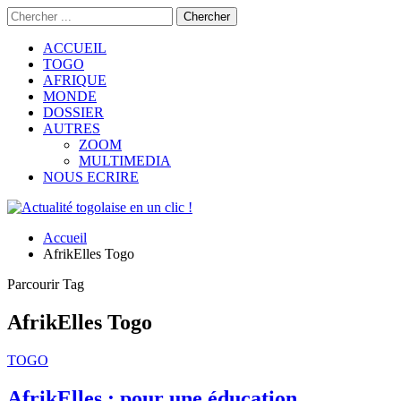
ACCUEIL
TOGO
AFRIQUE
MONDE
DOSSIER
AUTRES
ZOOM
MULTIMEDIA
NOUS ECRIRE
Accueil
AfrikElles Togo
Parcourir Tag
AfrikElles Togo
TOGO
AfrikElles : pour une éducation