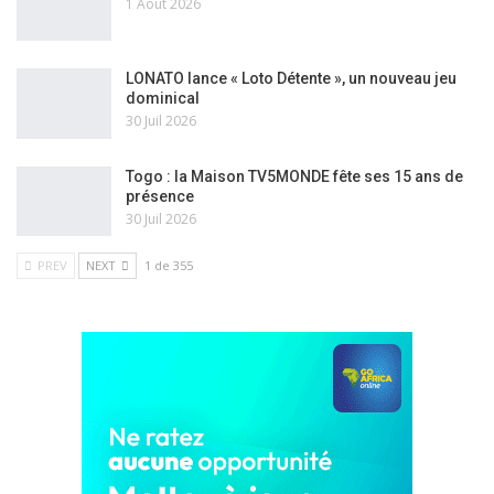
1 Août 2026
LONATO lance « Loto Détente », un nouveau jeu
dominical
30 Juil 2026
Togo : la Maison TV5MONDE fête ses 15 ans de
présence
30 Juil 2026
PREV
NEXT
1 de 355