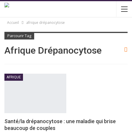
Accueil
afrique drépanocytose
Parcourir Tag
Afrique Drépanocytose
AFRIQUE
Santé/la drépanocytose : une maladie qui brise
beaucoup de couples