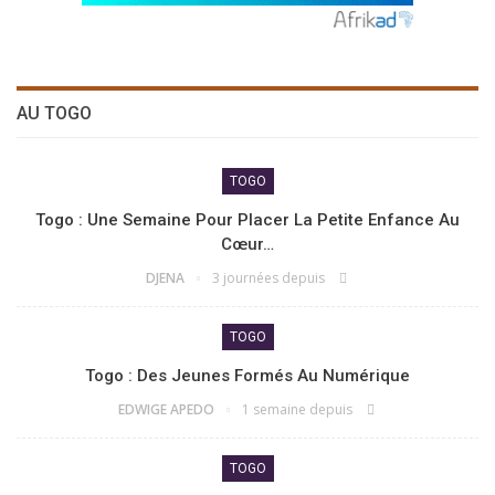
AU TOGO
TOGO
Togo : Une Semaine Pour Placer La Petite Enfance Au
Cœur…
DJENA
3 journées depuis
TOGO
Togo : Des Jeunes Formés Au Numérique
EDWIGE APEDO
1 semaine depuis
TOGO