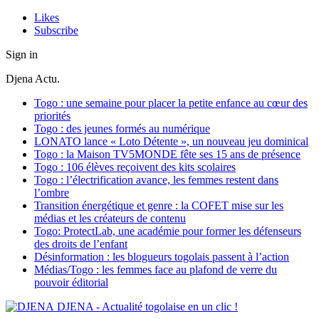
Likes
Subscribe
Sign in
Djena Actu.
Togo : une semaine pour placer la petite enfance au cœur des
priorités
Togo : des jeunes formés au numérique
LONATO lance « Loto Détente », un nouveau jeu dominical
Togo : la Maison TV5MONDE fête ses 15 ans de présence
Togo : 106 élèves reçoivent des kits scolaires
Togo : l’électrification avance, les femmes restent dans
l’ombre
Transition énergétique et genre : la COFET mise sur les
médias et les créateurs de contenu
Togo: ProtectLab, une académie pour former les défenseurs
des droits de l’enfant
Désinformation : les blogueurs togolais passent à l’action
Médias/Togo : les femmes face au plafond de verre du
pouvoir éditorial
DJENA - Actualité togolaise en un clic !