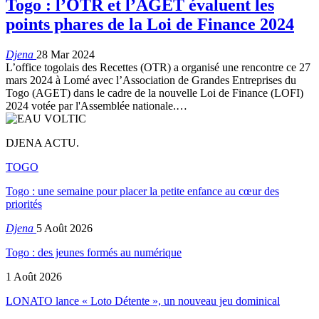
Togo : l’OTR et l’AGET évaluent les
points phares de la Loi de Finance 2024
Djena
28 Mar 2024
L’office togolais des Recettes (OTR) a organisé une rencontre ce 27
mars 2024 à Lomé avec l’Association de Grandes Entreprises du
Togo (AGET) dans le cadre de la nouvelle Loi de Finance (LOFI)
2024 votée par l'Assemblée nationale.…
DJENA ACTU.
TOGO
Togo : une semaine pour placer la petite enfance au cœur des
priorités
Djena
5 Août 2026
Togo : des jeunes formés au numérique
1 Août 2026
LONATO lance « Loto Détente », un nouveau jeu dominical