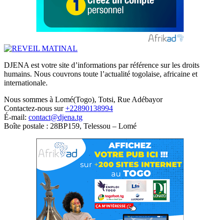
DJENA est votre site d’informations par référence sur les droits
humains. Nous couvrons toute l’actualité togolaise, africaine et
internationale.
Nous sommes à Lomé(Togo), Totsi, Rue Adébayor
Contactez-nous sur
+22890138994
É-mail:
contact@djena.tg
Boîte postale : 28BP159, Telessou – Lomé