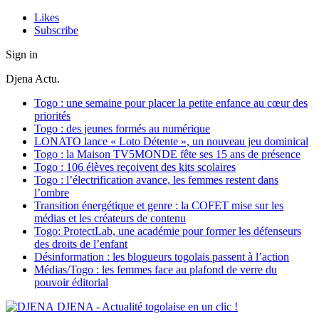
Likes
Subscribe
Sign in
Djena Actu.
Togo : une semaine pour placer la petite enfance au cœur des
priorités
Togo : des jeunes formés au numérique
LONATO lance « Loto Détente », un nouveau jeu dominical
Togo : la Maison TV5MONDE fête ses 15 ans de présence
Togo : 106 élèves reçoivent des kits scolaires
Togo : l’électrification avance, les femmes restent dans
l’ombre
Transition énergétique et genre : la COFET mise sur les
médias et les créateurs de contenu
Togo: ProtectLab, une académie pour former les défenseurs
des droits de l’enfant
Désinformation : les blogueurs togolais passent à l’action
Médias/Togo : les femmes face au plafond de verre du
pouvoir éditorial
DJENA - Actualité togolaise en un clic !