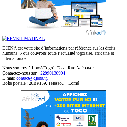
DJENA est votre site d’informations par référence sur les droits
humains. Nous couvrons toute l’actualité togolaise, africaine et
internationale.
Nous sommes à Lomé(Togo), Totsi, Rue Adébayor
Contactez-nous sur
+22890138994
É-mail:
contact@djena.tg
Boîte postale : 28BP159, Telessou – Lomé