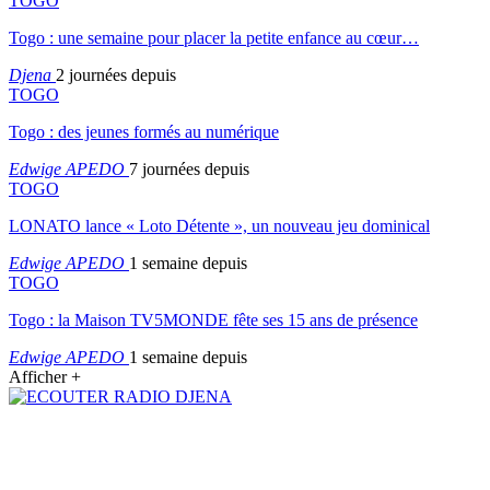
TOGO
Togo : une semaine pour placer la petite enfance au cœur…
Djena
2 journées depuis
TOGO
Togo : des jeunes formés au numérique
Edwige APEDO
7 journées depuis
TOGO
LONATO lance « Loto Détente », un nouveau jeu dominical
Edwige APEDO
1 semaine depuis
TOGO
Togo : la Maison TV5MONDE fête ses 15 ans de présence
Edwige APEDO
1 semaine depuis
Afficher +