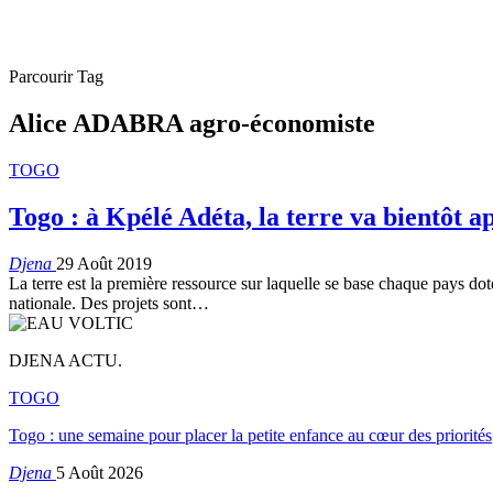
Parcourir Tag
Alice ADABRA agro-économiste
TOGO
Togo : à Kpélé Adéta, la terre va bientôt a
Djena
29 Août 2019
La terre est la première ressource sur laquelle se base chaque pays dot
nationale. Des projets sont…
DJENA ACTU.
TOGO
Togo : une semaine pour placer la petite enfance au cœur des priorités
Djena
5 Août 2026