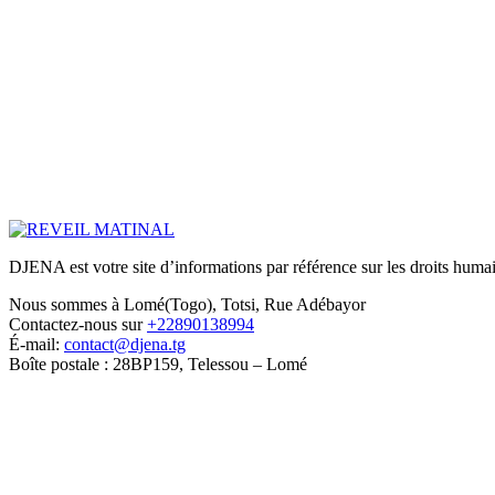
DJENA est votre site d’informations par référence sur les droits humain
Nous sommes à Lomé(Togo), Totsi, Rue Adébayor
Contactez-nous sur
+22890138994
É-mail:
contact@djena.tg
Boîte postale : 28BP159, Telessou – Lomé