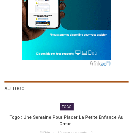
AU TOGO
TOGO
Togo : Une Semaine Pour Placer La Petite Enfance Au
Cœur…
DJENA
13 heures depuis