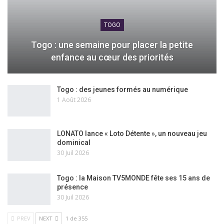
TOGO
Togo : une semaine pour placer la petite
enfance au cœur des priorités
Togo : des jeunes formés au numérique
1 Août 2026
LONATO lance « Loto Détente », un nouveau jeu
dominical
30 Juil 2026
Togo : la Maison TV5MONDE fête ses 15 ans de
présence
30 Juil 2026
PREV
NEXT
1 de 355