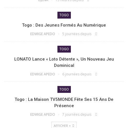
TOGO
Togo : Des Jeunes Formés Au Numérique
EDWIGE APEDO
5 journées depuis
TOGO
LONATO Lance « Loto Détente », Un Nouveau Jeu
Dominical
EDWIGE APEDO
6 journées depuis
TOGO
Togo : La Maison TV5MONDE Fête Ses 15 Ans De
Présence
EDWIGE APEDO
7 journées depuis
AFFICHER +