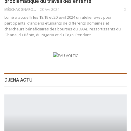
problématique du travail des enfants
MÉSCHAK GNARO
23 Avr 2024
Lomé a accueilli les 18,19 et 20 avril 2024 un atelier avec pour
participants, d’anciens étudiants de différents domaines et
chercheurs bénéficiaires des bourses du DAAD ressortissants du
Ghana, du Bénin, du Nigeria et du Togo. Pendant…
DJENA ACTU.