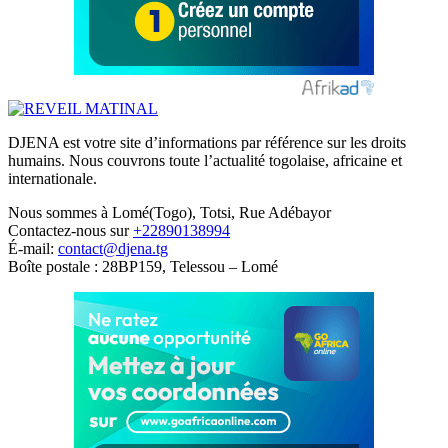
DJENA est votre site d’informations par référence sur les droits
humains. Nous couvrons toute l’actualité togolaise, africaine et
internationale.
Nous sommes à Lomé(Togo), Totsi, Rue Adébayor
Contactez-nous sur
+22890138994
É-mail:
contact@djena.tg
Boîte postale : 28BP159, Telessou – Lomé