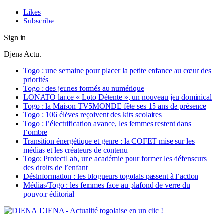
Likes
Subscribe
Sign in
Djena Actu.
Togo : une semaine pour placer la petite enfance au cœur des
priorités
Togo : des jeunes formés au numérique
LONATO lance « Loto Détente », un nouveau jeu dominical
Togo : la Maison TV5MONDE fête ses 15 ans de présence
Togo : 106 élèves reçoivent des kits scolaires
Togo : l’électrification avance, les femmes restent dans
l’ombre
Transition énergétique et genre : la COFET mise sur les
médias et les créateurs de contenu
Togo: ProtectLab, une académie pour former les défenseurs
des droits de l’enfant
Désinformation : les blogueurs togolais passent à l’action
Médias/Togo : les femmes face au plafond de verre du
pouvoir éditorial
DJENA - Actualité togolaise en un clic !