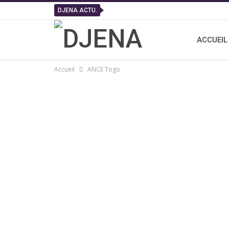
DJENA ACTU.
ACCUEIL
Accueil
ANCE Togo