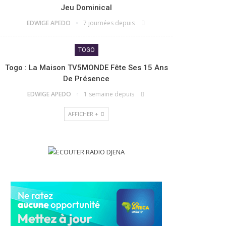
Jeu Dominical
EDWIGE APEDO
7 journées depuis
TOGO
Togo : La Maison TV5MONDE Fête Ses 15 Ans
De Présence
EDWIGE APEDO
1 semaine depuis
AFFICHER +