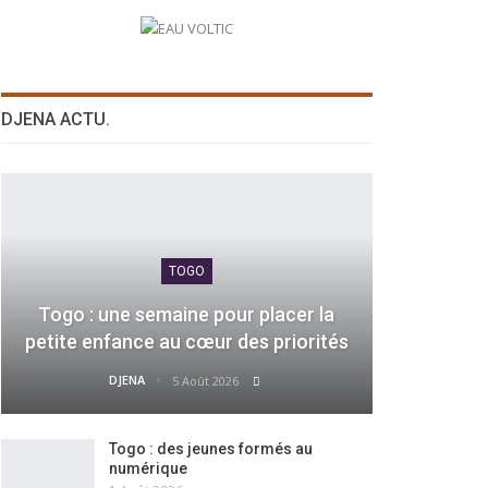
DJENA ACTU.
TOGO
Togo : une semaine pour placer la
petite enfance au cœur des priorités
DJENA
5 Août 2026
Togo : des jeunes formés au
numérique