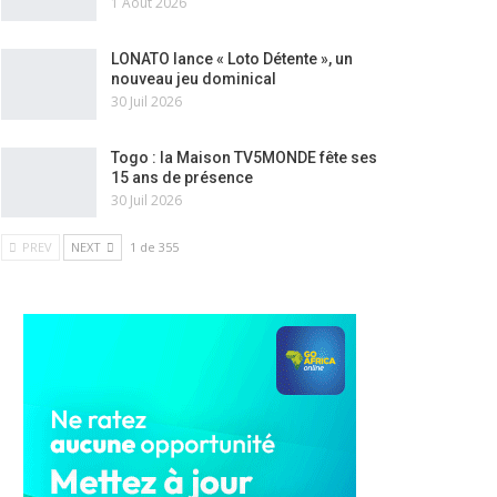
1 Août 2026
LONATO lance « Loto Détente », un
nouveau jeu dominical
30 Juil 2026
Togo : la Maison TV5MONDE fête ses
15 ans de présence
30 Juil 2026
PREV
NEXT
1 de 355